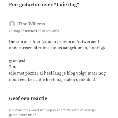
Een gedachte over “Luie dag”
Tine Willems
schreef:
zondag 28 februari 2010 om 18:31
Die storm is hier (zuiden provincie Antwerpen)
ondertussen al ruimschoots aangekomen, hoor! 🙂
groetjes!
Tine
(die met plezier al heel lang je blog volgt, maar nog
nooit een berichtje heeft nagelaten denk ik…)
Geef een reactie
Je e-mailadres wordt niet gepubliceerd.
Vereiste velden zijn
gemarkeerd met
*