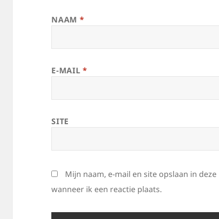
NAAM
*
E-MAIL
*
SITE
Mijn naam, e-mail en site opslaan in dez
wanneer ik een reactie plaats.