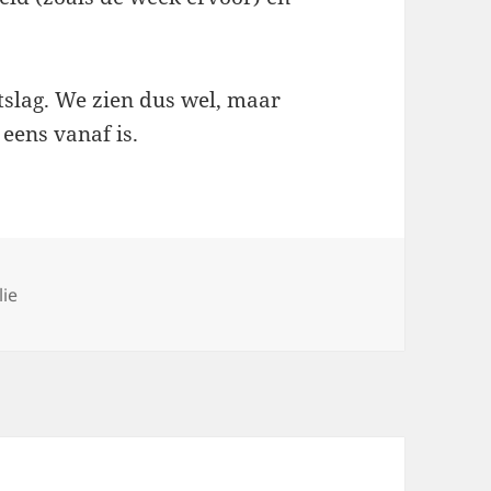
tslag. We zien dus wel, maar
 eens vanaf is.
lie