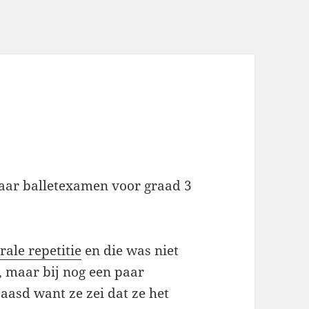
haar balletexamen voor graad 3
rale repetitie
en die was niet
e, maar bij nog een paar
aasd want ze zei dat ze het