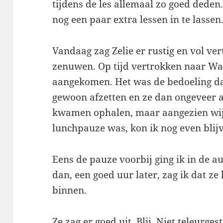
tijdens de les allemaal zo goed dede
nog een paar extra lessen in te lassen
Vandaag zag Zelie er rustig en vol ve
zenuwen. Op tijd vertrokken naar Wat
aangekomen. Het was de bedoeling da
gewoon afzetten en ze dan ongeveer 
kwamen ophalen, maar aangezien wij
lunchpauze was, kon ik nog even blij
Eens de pauze voorbij ging ik in de 
dan, een goed uur later, zag ik dat ze
binnen.
Ze zag er goed uit. Blij. Niet teleurge