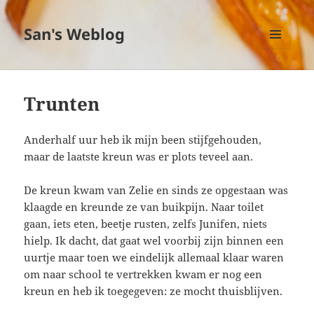
San's Weblog
MENU
EN
WIDGETS
Trunten
Anderhalf uur heb ik mijn been stijfgehouden,
maar de laatste kreun was er plots teveel aan.
De kreun kwam van Zelie en sinds ze opgestaan was
klaagde en kreunde ze van buikpijn. Naar toilet
gaan, iets eten, beetje rusten, zelfs Junifen, niets
hielp. Ik dacht, dat gaat wel voorbij zijn binnen een
uurtje maar toen we eindelijk allemaal klaar waren
om naar school te vertrekken kwam er nog een
kreun en heb ik toegegeven: ze mocht thuisblijven.