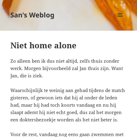
San's Weblog
MENU
EN
WIDGETS
Niet home alone
Zo alleen ben ik dus niet altijd, zelfs thuis zonder
werk. Morgen bijvoorbeeld zal Jan thuis zijn. Want
Jan, die is ziek.
Waarschijnlijk te weinig aan gehad tijdens de match
gisteren, of gewoon iets dat hij al onder de leden
had, maar hij had toch koorts vandaag en nu hij
slaapt ademt hij niet echt goed, dus zal het morgen
een doktersbezoekje worden als het niet beter is.
Voor de rest, vandaag nog eens gaan zwemmen met