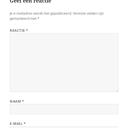
Geef een reactie
Je e-mailadres wordt niet gepubliceerd.
Vereiste velden zijn
gemarkeerd met
*
REACTIE
*
NAAM
*
E-MAIL
*