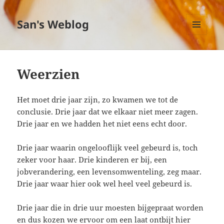
San's Weblog
MENU
EN
WIDGETS
Weerzien
Het moet drie jaar zijn, zo kwamen we tot de
conclusie. Drie jaar dat we elkaar niet meer zagen.
Drie jaar en we hadden het niet eens echt door.
Drie jaar waarin ongelooflijk veel gebeurd is, toch
zeker voor haar. Drie kinderen er bij, een
jobverandering, een levensomwenteling, zeg maar.
Drie jaar waar hier ook wel heel veel gebeurd is.
Drie jaar die in drie uur moesten bijgepraat worden
en dus kozen we ervoor om een laat ontbijt hier