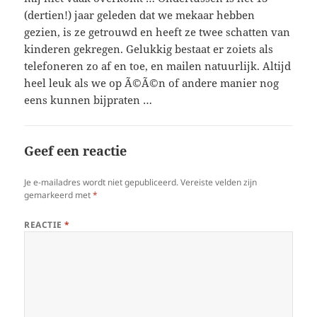
(dertien!) jaar geleden dat we mekaar hebben
gezien, is ze getrouwd en heeft ze twee schatten van
kinderen gekregen. Gelukkig bestaat er zoiets als
telefoneren zo af en toe, en mailen natuurlijk. Altijd
heel leuk als we op Ã©Ã©n of andere manier nog
eens kunnen bijpraten …
Geef een reactie
Je e-mailadres wordt niet gepubliceerd.
Vereiste velden zijn
gemarkeerd met
*
REACTIE
*