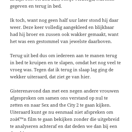
gegeven en terug in bed.
Ik toch, want nog geen half uur later stond hij daar
weer. Deze keer volledig aangekleed en blijkbaar
had hij broer en zussen ook wakker gemaakt, want
het was een gestommel van jewelste daarboven.
Terug uit bed dus om iedereen aan te manen terug
in bed te kruipen en te slapen, omdat het nog veel te
vroeg was. Tegen dat ik terug in slaap lag ging de
wekker uiteraard, dat ziet ge van hier.
Gisterenavond dan met een negen andere vrouwen
afgesproken om samen ons verstand op nul te
zetten en naar Sex and the City 2 te gaan kijken.
Uiteraard kunt ge nu eenmaal niet afspreken om
zoâ€™n film te gaan bekijken zonder die uitgebreid
te analyseren achteraf en dat deden we dan bij een