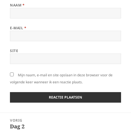
NAAM
*
E-MAIL
*
SITE
Mijn naam, e-mail en site opslaan in deze browser voor de
volgende keer wanneer ik een reactie plaats.
Bericht
VORIG
navigatie
Dag 2
Vorig