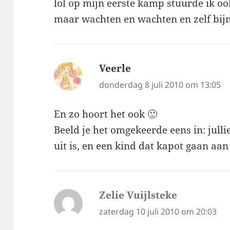
lol op mijn eerste kamp stuurde ik o
maar wachten en wachten en zelf bijna
Veerle
schreef:
donderdag 8 juli 2010 om 13:05
En zo hoort het ook 🙂
Beeld je het omgekeerde eens in: julli
uit is, en een kind dat kapot gaan a
Zelie Vuijlsteke
schreef:
zaterdag 10 juli 2010 om 20:03