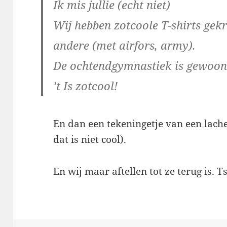
Ik mis jullie (echt niet)
Wij hebben zotcoole T-shirts gek
andere (met airfors, army).
De ochtendgymnastiek is gewoon
’t Is zotcool!
En dan een tekeningetje van een lach
dat is niet cool).
En wij maar aftellen tot ze terug is. Ts