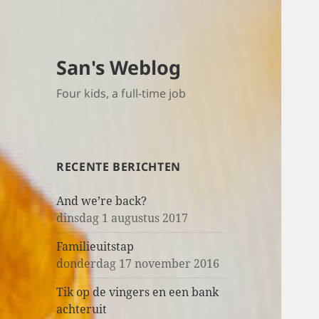
San's Weblog
Four kids, a full-time job
RECENTE BERICHTEN
And we’re back?
dinsdag 1 augustus 2017
Familieuitstap
donderdag 17 november 2016
Tik op de vingers en een bank
achteruit