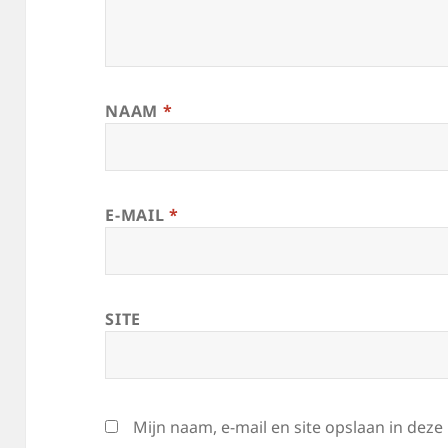
NAAM
*
E-MAIL
*
SITE
Mijn naam, e-mail en site opslaan in dez