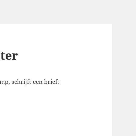
ter
p, schrijft een brief: