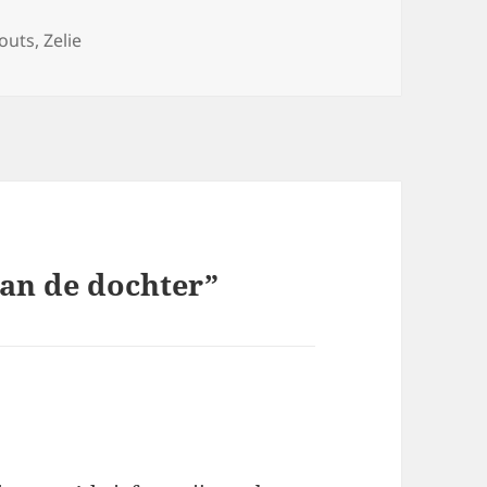
outs
,
Zelie
van de dochter”