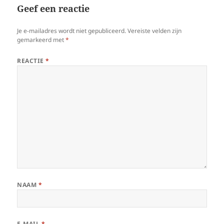
Geef een reactie
Je e-mailadres wordt niet gepubliceerd.
Vereiste velden zijn
gemarkeerd met
*
REACTIE
*
NAAM
*
E-MAIL
*