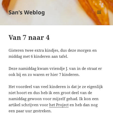
San's Weblog
MENU
EN
WIDGETS
Van 7 naar 4
Gisteren twee extra kindjes, dus deze morgen en
middag met 6 kinderen aan tafel.
Deze namiddag kwam vriendje J. van in de straat er
ook bij en zo waren er hier 7 kinderen.
Het voordeel van veel kinderen is dat je ze eigenlijk
niet hoort en dus heb ik een groot deel van de
namiddag gewoon voor mijzelf gehad. Ik kon een
artikel schrijven voor
het Project
en heb dan nog
een paar uur gestreken.