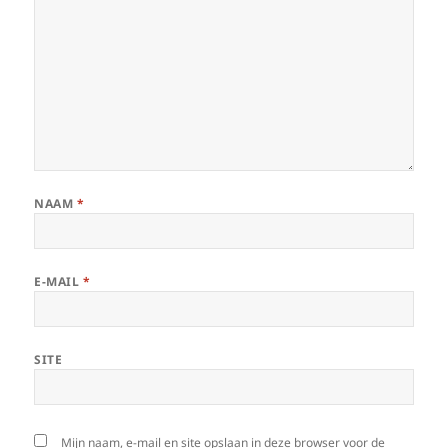
NAAM
*
E-MAIL
*
SITE
Mijn naam, e-mail en site opslaan in deze browser voor de