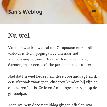
San's Weblog
MENU
EN
WIDGETS
Nu wel
Vandaag was het weeral om 7u opstaan en zoonlief
wakker maken: poging twee om naar het
voetbalkamp te gaan. Deze ochtend geen lastige
darmen, maar een vrolijke Jan die er naar uitkeek.
Niet dat hij veel keuze had: deze voormiddag had ik
een afspraak waar geen kinderen konden bij zijn en
dus waren Louis, Zelie en Anna ingeschreven op de
grabbelpas.
Toen we hem deze namiddag gingen afhalen was