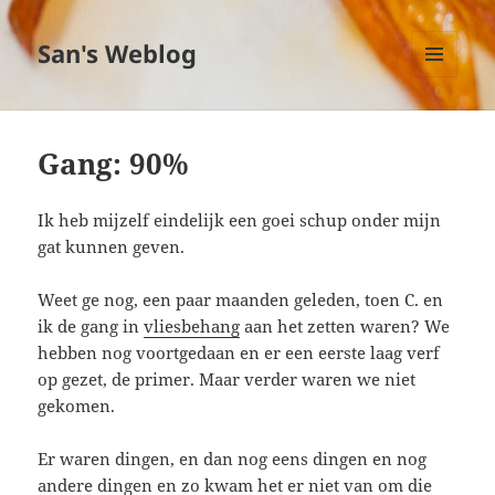
San's Weblog
MENU
EN
WIDGETS
Gang: 90%
Ik heb mijzelf eindelijk een goei schup onder mijn
gat kunnen geven.
Weet ge nog, een paar maanden geleden, toen C. en
ik de gang in
vliesbehang
aan het zetten waren? We
hebben nog voortgedaan en er een eerste laag verf
op gezet, de primer. Maar verder waren we niet
gekomen.
Er waren dingen, en dan nog eens dingen en nog
andere dingen en zo kwam het er niet van om die