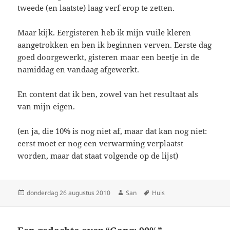
tweede (en laatste) laag verf erop te zetten.
Maar kijk. Eergisteren heb ik mijn vuile kleren
aangetrokken en ben ik beginnen verven. Eerste dag
goed doorgewerkt, gisteren maar een beetje in de
namiddag en vandaag afgewerkt.
En content dat ik ben, zowel van het resultaat als
van mijn eigen.
(en ja, die 10% is nog niet af, maar dat kan nog niet:
eerst moet er nog een verwarming verplaatst
worden, maar dat staat volgende op de lijst)
Geplaatst
donderdag 26 augustus 2010
Auteur
San
Tags
Huis
op