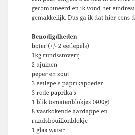
gecombineerd en ik vond het eindresu
gemakkelijk. Dus ga ik dat hier eens d
Benodigdheden
boter (+/- 2 eetlepels)
1kg rundsstoverij
2 ajuinen
peper en zout
3 eetlepels paprikapoeder
3 rode paprika’s
1 blik tomatenblokjes (400g)
8 vastkokende aardappelen
rundsbouillonblokje
1 glas water