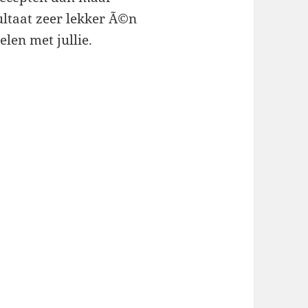
ltaat zeer lekker Ã©n
elen met jullie.