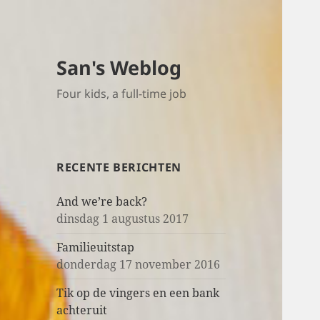
San's Weblog
Four kids, a full-time job
RECENTE BERICHTEN
And we’re back?
dinsdag 1 augustus 2017
Familieuitstap
donderdag 17 november 2016
Tik op de vingers en een bank
achteruit