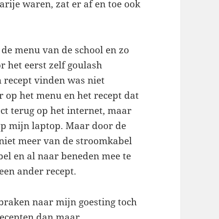
rije waren, zat er af en toe ook
k de menu van de school en zo
 het eerst zelf goulash
n recept vinden was niet
r op het menu en het recept dat
ect terug op het internet, maar
op mijn laptop. Maar door de
 niet meer van de stroomkabel
bel en al naar beneden mee te
een ander recept.
tbraken naar mijn goesting toch
 recepten dan maar