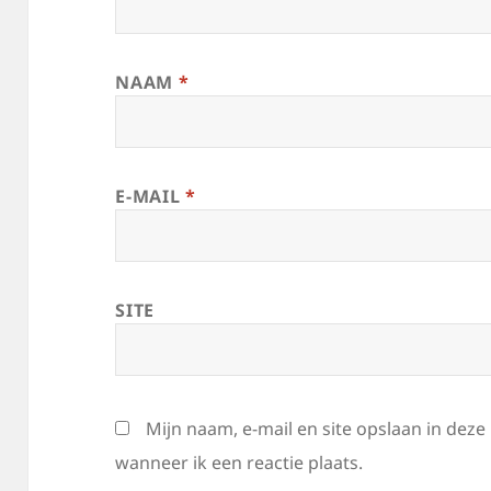
NAAM
*
E-MAIL
*
SITE
Mijn naam, e-mail en site opslaan in dez
wanneer ik een reactie plaats.