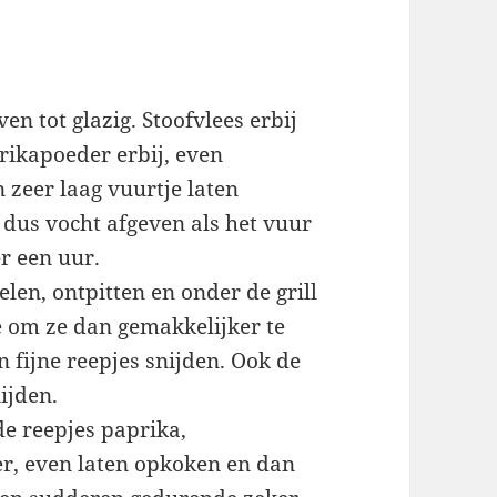
ven tot glazig. Stoofvlees erbij
rikapoeder erbij, even
zeer laag vuurtje laten
l dus vocht afgeven als het vuur
r een uur.
elen, ontpitten en onder de grill
ie om ze dan gemakkelijker te
n fijne reepjes snijden. Ook de
ijden.
de reepjes paprika,
er, even laten opkoken en dan