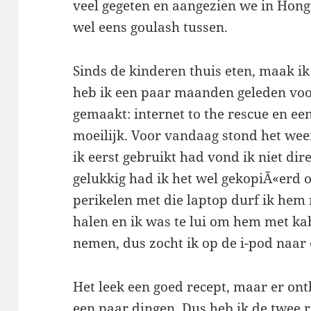
veel gegeten en aangezien we in Honga
wel eens goulash tussen.
Sinds de kinderen thuis eten, maak i
heb ik een paar maanden geleden voor
gemaakt: internet to the rescue en ee
moeilijk. Voor vandaag stond het wee
ik eerst gebruikt had vond ik niet dir
gelukkig had ik het wel gekopiÃ«erd 
perikelen met die laptop durf ik hem
halen en ik was te lui om hem met ka
nemen, dus zocht ik op de i-pod naar 
Het leek een goed recept, maar er on
een paar dingen. Dus heb ik de twee