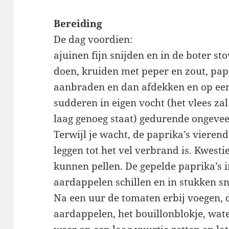
Bereiding
De dag voordien:
ajuinen fijn snijden en in de boter sto
doen, kruiden met peper en zout, pap
aanbraden en dan afdekken en op een 
sudderen in eigen vocht (het vlees za
laag genoeg staat) gedurende ongevee
Terwijl je wacht, de paprika’s vierend
leggen tot het vel verbrand is. Kwest
kunnen pellen. De gepelde paprika’s i
aardappelen schillen en in stukken sn
Na een uur de tomaten erbij voegen, 
aardappelen, het bouillonblokje, wat