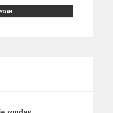
je zondag