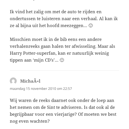
Ik vind het zalig om met de auto te rijden en
ondertussen te luisteren naar een verhaal. Al kan ik
ze al bijna uit het hoofd meezeggen… 🙂
Misschien moet ik in de bib eens een andere
verhalenreeks gaan halen ter afwisseling. Maar als
Harry Potter-superfan, kan er natuurlijk weinig
tippen aan ‘mijn CD’s’… 🙂
MichaÃ«l
schreef:
maandag 15 november 2010 om 22:57
Wij waren de reeks daarnet ook onder de loep aan
het nemen om de Sint te adviseren. Is dat ook al de
begrijpbaar voor een vierjarige? Of moeten we best
nog even wachten?