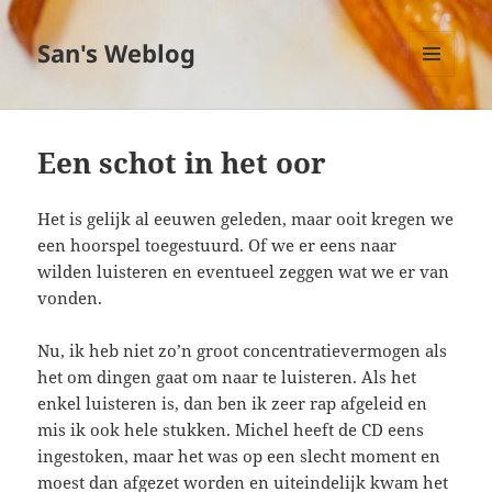
San's Weblog
MENU
EN
WIDGETS
Een schot in het oor
Het is gelijk al eeuwen geleden, maar ooit kregen we
een hoorspel toegestuurd. Of we er eens naar
wilden luisteren en eventueel zeggen wat we er van
vonden.
Nu, ik heb niet zo’n groot concentratievermogen als
het om dingen gaat om naar te luisteren. Als het
enkel luisteren is, dan ben ik zeer rap afgeleid en
mis ik ook hele stukken. Michel heeft de CD eens
ingestoken, maar het was op een slecht moment en
moest dan afgezet worden en uiteindelijk kwam het