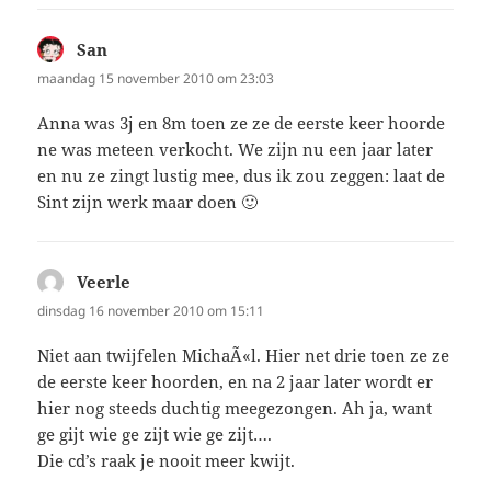
San
schreef:
maandag 15 november 2010 om 23:03
Anna was 3j en 8m toen ze ze de eerste keer hoorde
ne was meteen verkocht. We zijn nu een jaar later
en nu ze zingt lustig mee, dus ik zou zeggen: laat de
Sint zijn werk maar doen 🙂
Veerle
schreef:
dinsdag 16 november 2010 om 15:11
Niet aan twijfelen MichaÃ«l. Hier net drie toen ze ze
de eerste keer hoorden, en na 2 jaar later wordt er
hier nog steeds duchtig meegezongen. Ah ja, want
ge gijt wie ge zijt wie ge zijt….
Die cd’s raak je nooit meer kwijt.