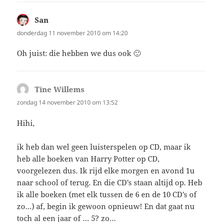
San
schreef:
donderdag 11 november 2010 om 14:20
Oh juist: die hebben we dus ook 🙂
Tine Willems
schreef:
zondag 14 november 2010 om 13:52
Hihi,
ik heb dan wel geen luisterspelen op CD, maar ik
heb alle boeken van Harry Potter op CD,
voorgelezen dus. Ik rijd elke morgen en avond 1u
naar school of terug. En die CD’s staan altijd op. Heb
ik alle boeken (met elk tussen de 6 en de 10 CD’s of
zo…) af, begin ik gewoon opnieuw! En dat gaat nu
toch al een jaar of … 5? zo…