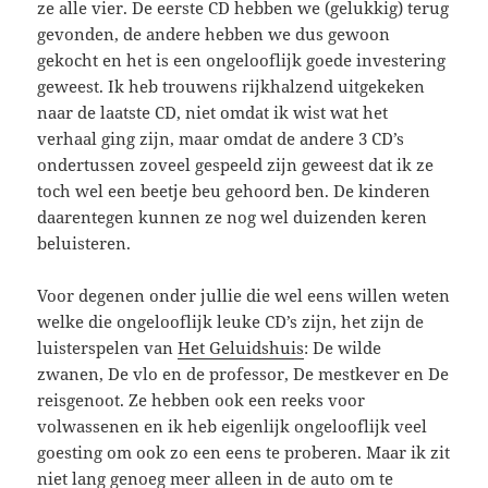
ze alle vier. De eerste CD hebben we (gelukkig) terug
gevonden, de andere hebben we dus gewoon
gekocht en het is een ongelooflijk goede investering
geweest. Ik heb trouwens rijkhalzend uitgekeken
naar de laatste CD, niet omdat ik wist wat het
verhaal ging zijn, maar omdat de andere 3 CD’s
ondertussen zoveel gespeeld zijn geweest dat ik ze
toch wel een beetje beu gehoord ben. De kinderen
daarentegen kunnen ze nog wel duizenden keren
beluisteren.
Voor degenen onder jullie die wel eens willen weten
welke die ongelooflijk leuke CD’s zijn, het zijn de
luisterspelen van
Het Geluidshuis
: De wilde
zwanen, De vlo en de professor, De mestkever en De
reisgenoot. Ze hebben ook een reeks voor
volwassenen en ik heb eigenlijk ongelooflijk veel
goesting om ook zo een eens te proberen. Maar ik zit
niet lang genoeg meer alleen in de auto om te