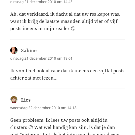
dinsdag 21 december 2010 om 14:45
Ah, dat verklaard, ik dacht al dat uw rss kapot was,
want ik krijg de laatste maanden altijd vier of vijf
posts ineens in mijn reader 🙂
Sabine
schreef:
dinsdag 21 december 2010 om 19:01
Ik vond het ook al raar dat ik ineens een vijftal posts
achter zat met lezen…
Lies
schreef:
woensdag 22 december 2010 om 14:18
Geen probleem, ik lees uw posts ook altijd in
clusters 🙂 Wat wel handig kan zijn, is dat je dan
niet “gisteren” tipt als het intussen drie-vier dagen