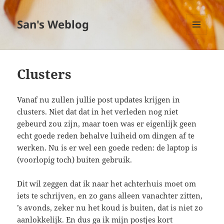
San's Weblog
MENU
EN
WIDGETS
Clusters
Vanaf nu zullen jullie post updates krijgen in
clusters. Niet dat dat in het verleden nog niet
gebeurd zou zijn, maar toen was er eigenlijk geen
echt goede reden behalve luiheid om dingen af te
werken. Nu is er wel een goede reden: de laptop is
(voorlopig toch) buiten gebruik.
Dit wil zeggen dat ik naar het achterhuis moet om
iets te schrijven, en zo gans alleen vanachter zitten,
’s avonds, zeker nu het koud is buiten, dat is niet zo
aanlokkelijk. En dus ga ik mijn postjes kort