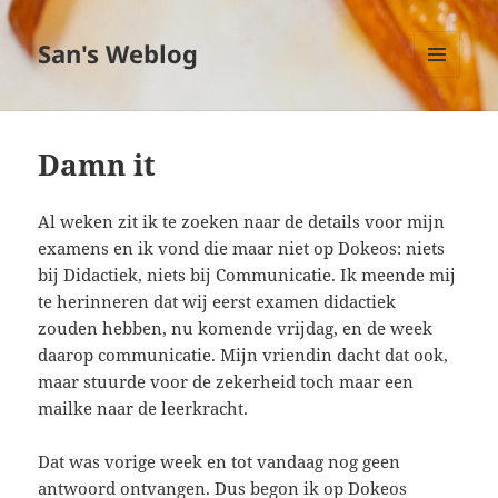
San's Weblog
MENU
EN
WIDGETS
Damn it
Al weken zit ik te zoeken naar de details voor mijn
examens en ik vond die maar niet op Dokeos: niets
bij Didactiek, niets bij Communicatie. Ik meende mij
te herinneren dat wij eerst examen didactiek
zouden hebben, nu komende vrijdag, en de week
daarop communicatie. Mijn vriendin dacht dat ook,
maar stuurde voor de zekerheid toch maar een
mailke naar de leerkracht.
Dat was vorige week en tot vandaag nog geen
antwoord ontvangen. Dus begon ik op Dokeos