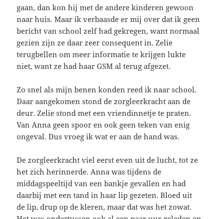
gaan, dan kon hij met de andere kinderen gewoon
naar huis. Maar ik verbaasde er mij over dat ik geen
bericht van school zelf had gekregen, want normaal
gezien zijn ze daar zeer consequent in. Zelie
terugbellen om meer informatie te krijgen lukte
niet, want ze had haar GSM al terug afgezet.
Zo snel als mijn benen konden reed ik naar school.
Daar aangekomen stond de zorgleerkracht aan de
deur. Zelie stond met een vriendinnetje te praten.
Van Anna geen spoor en ook geen teken van enig
ongeval. Dus vroeg ik wat er aan de hand was.
De zorgleerkracht viel eerst even uit de lucht, tot ze
het zich herinnerde. Anna was tijdens de
middagspeeltijd van een bankje gevallen en had
daarbij met een tand in haar lip gezeten. Bloed uit
de lip, drup op de kleren, maar dat was het zowat.
Het was ondertussen ook al een paar uur geleden en