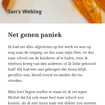
San's Weblog
MENU
EN
WIDGETS
Net genen paniek
Ik had net alles afgesloten op het werk en was op
weg naar de uitgang, en dus naar mijn fiets, en dus
naar school om de kinderen af te halen, toen ik
telefoon kreeg van den anderen: of ik Zelie gehoord
had? Hij had een sms gekregen dat Anna lelijk
gevallen was, bloed overal en tanden die los
stonden.
Mijn hart begon sneller te slaan en ik zei tegen
Michel dat hij ook maar best naar school zou
komen: als ik met Anna naar een dokter zou moeten