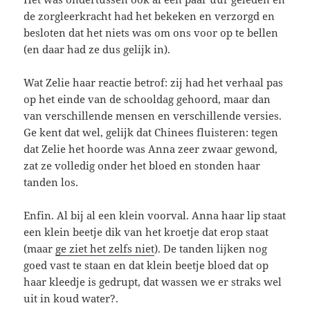
de zorgleerkracht had het bekeken en verzorgd en
besloten dat het niets was om ons voor op te bellen
(en daar had ze dus gelijk in).
Wat Zelie haar reactie betrof: zij had het verhaal pas
op het einde van de schooldag gehoord, maar dan
van verschillende mensen en verschillende versies.
Ge kent dat wel, gelijk dat Chinees fluisteren: tegen
dat Zelie het hoorde was Anna zeer zwaar gewond,
zat ze volledig onder het bloed en stonden haar
tanden los.
Enfin. Al bij al een klein voorval. Anna haar lip staat
een klein beetje dik van het kroetje dat erop staat
(maar
ge ziet het zelfs niet
). De tanden lijken nog
goed vast te staan en dat klein beetje bloed dat op
haar kleedje is gedrupt, dat wassen we er straks wel
uit in koud water?.