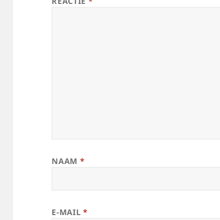
REACTIE
*
NAAM
*
E-MAIL
*