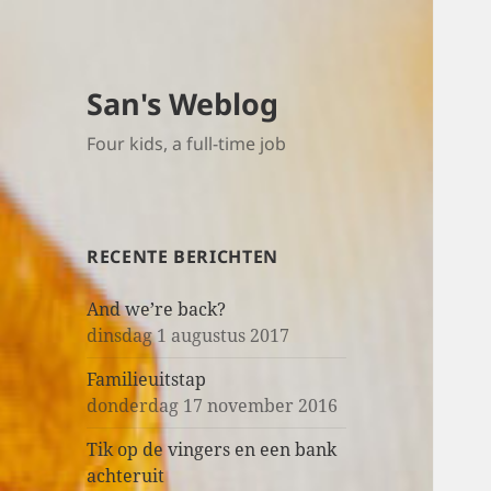
San's Weblog
Four kids, a full-time job
RECENTE BERICHTEN
And we’re back?
dinsdag 1 augustus 2017
Familieuitstap
donderdag 17 november 2016
Tik op de vingers en een bank
achteruit