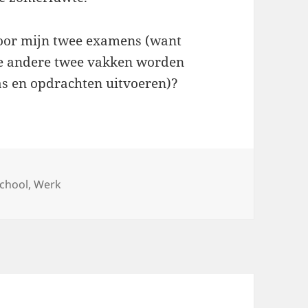
voor mijn twee examens (want
 De andere twee vakken worden
s en opdrachten uitvoeren)?
chool
,
Werk