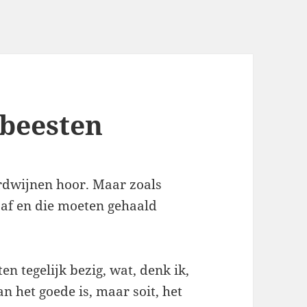
 beesten
erdwijnen hoor. Maar zoals
 af en die moeten gehaald
n tegelijk bezig, wat, denk ik,
n het goede is, maar soit, het