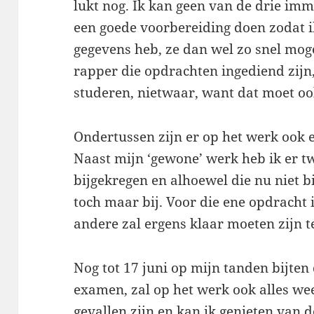
lukt nog. Ik kan geen van de drie im
een goede voorbereiding doen zodat ik
gegevens heb, ze dan wel zo snel mog
rapper die opdrachten ingediend zijn
studeren, nietwaar, want dat moet o
Ondertussen zijn er op het werk ook e
Naast mijn ‘gewone’ werk heb ik er t
bijgekregen en alhoewel die nu niet b
toch maar bij. Voor die ene opdracht 
andere zal ergens klaar moeten zijn t
Nog tot 17 juni op mijn tanden bijten 
examen, zal op het werk ook alles wee
gevallen zijn en kan ik genieten van 