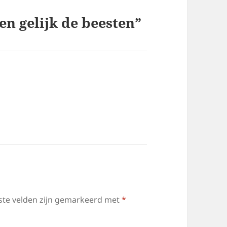
n gelijk de beesten”
ste velden zijn gemarkeerd met
*