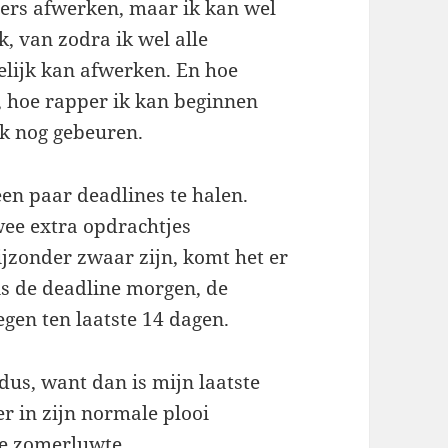
mers afwerken, maar ik kan wel
, van zodra ik wel alle
elijk kan afwerken. En hoe
, hoe rapper ik kan beginnen
ok nog gebeuren.
en paar deadlines te halen.
wee extra opdrachtjes
ijzonder zwaar zijn, komt het er
is de deadline morgen, de
egen ten laatste 14 dagen.
dus, want dan is mijn laatste
r in zijn normale plooi
de zomerluwte.