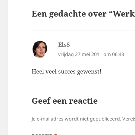
Een gedachte over “Werke
ElsS
schreef:
vrijdag 27 mei 2011 om 06:43
Heel veel succes gewenst!
Geef een reactie
Je e-mailadres wordt niet gepubliceerd.
Verei