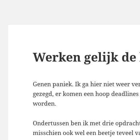
Werken gelijk de
Genen paniek. Ik ga hier niet weer v
gezegd, er komen een hoop deadlines
worden.
Ondertussen ben ik met drie opdrachte
misschien ook wel een beetje teveel va