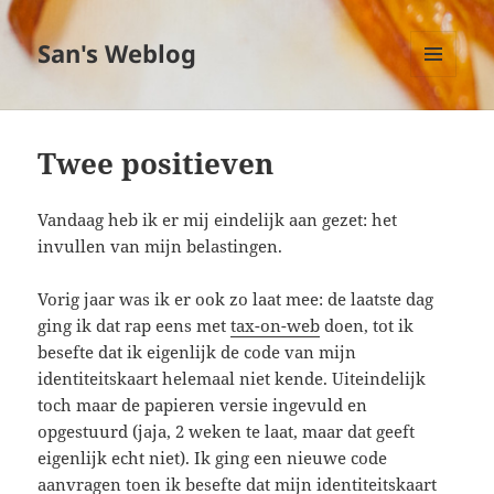
San's Weblog
MENU
EN
WIDGETS
Twee positieven
Vandaag heb ik er mij eindelijk aan gezet: het
invullen van mijn belastingen.
Vorig jaar was ik er ook zo laat mee: de laatste dag
ging ik dat rap eens met
tax-on-web
doen, tot ik
besefte dat ik eigenlijk de code van mijn
identiteitskaart helemaal niet kende. Uiteindelijk
toch maar de papieren versie ingevuld en
opgestuurd (jaja, 2 weken te laat, maar dat geeft
eigenlijk echt niet). Ik ging een nieuwe code
aanvragen toen ik besefte dat mijn identiteitskaart