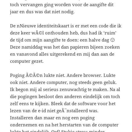
toch vervangen ging worden voor de aangifte dit
jaar en dus was dat niet nodig.
De nNieuwe identiteitskaart is er met een code die ik
deze keer wÃ©l onthouden heb, dus had ik ‘ruim’
de tijd om mijn aangifte te doen: een halve dag 🙂
Deze namiddag was het dan papieren bijeen zoeken
en vanavond alles uitgerekend en mij dan aan de
computer gezet.
Poging Ã©Ã©n lukte niet. Andere browser. Lukte
ook niet. Andere computer, nog steeds geen geluk.
Ik begon mij al serieus zenuwachtig te maken. Na al
die pogingen besloot den anderen eindelijk om toch
zelf eens te kijken. Bleek dat de software voor het
lezen van de e-id niet geÃ¯nstalleerd was.
Installeren dan maar en nog een poging
ondernemen en na het herstarten van de computer
lukte het eindelijk. Oef! Stukje stress minder.