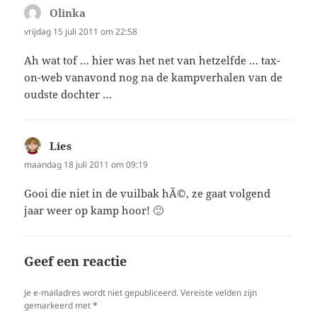
Olinka
schreef:
vrijdag 15 juli 2011 om 22:58
Ah wat tof … hier was het net van hetzelfde … tax-
on-web vanavond nog na de kampverhalen van de
oudste dochter …
Lies
schreef:
maandag 18 juli 2011 om 09:19
Gooi die niet in de vuilbak hÃ©, ze gaat volgend
jaar weer op kamp hoor! 🙂
Geef een reactie
Je e-mailadres wordt niet gepubliceerd.
Vereiste velden zijn
gemarkeerd met
*