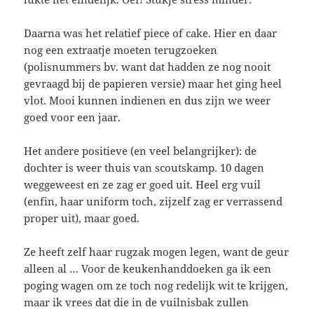
Daarna was het relatief piece of cake. Hier en daar
nog een extraatje moeten terugzoeken
(polisnummers bv. want dat hadden ze nog nooit
gevraagd bij de papieren versie) maar het ging heel
vlot. Mooi kunnen indienen en dus zijn we weer
goed voor een jaar.
Het andere positieve (en veel belangrijker): de
dochter is weer thuis van scoutskamp. 10 dagen
weggeweest en ze zag er goed uit. Heel erg vuil
(enfin, haar uniform toch, zijzelf zag er verrassend
proper uit), maar goed.
Ze heeft zelf haar rugzak mogen legen, want de geur
alleen al … Voor de keukenhanddoeken ga ik een
poging wagen om ze toch nog redelijk wit te krijgen,
maar ik vrees dat die in de vuilnisbak zullen