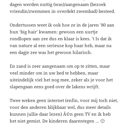
dagen werden nuttig (was)/aangenaam (bezoek
vriendin/zwemmen in overdekt zwembad) besteed.
Ondertussen weet ik ook hoe ze in de jaren ’80 aan
hun ‘big hair’ kwamen: gewoon een uurtje
rondlopen aan zee dus en klaar is kees. ’t Is dat ik
van nature al een serieuse kop haar heb, maar na
een dagje zee was het gewoon hilarisch.
En zand is zeer aangenaam om op te zitten, maar
veel minder om in uw bed te hebben, maar
uiteindelijk viel het nog mee, zeker als je voor het
slapengaan eens goed over de lakens wrijft.
Twee weken geen internet (enfin, voor mij toch niet,
voor den anderen blijkbaar wel, dus meer details
kunnen jullie daar lezen) Ã©n geen TV en ik heb
het niet gemist. De kinderen daarentegen … 🙂