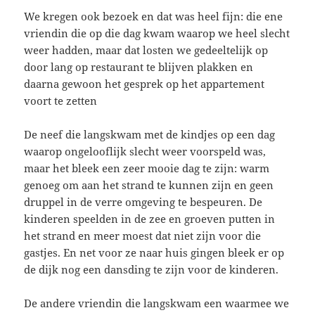
We kregen ook bezoek en dat was heel fijn: die ene
vriendin die op die dag kwam waarop we heel slecht
weer hadden, maar dat losten we gedeeltelijk op
door lang op restaurant te blijven plakken en
daarna gewoon het gesprek op het appartement
voort te zetten
De neef die langskwam met de kindjes op een dag
waarop ongelooflijk slecht weer voorspeld was,
maar het bleek een zeer mooie dag te zijn: warm
genoeg om aan het strand te kunnen zijn en geen
druppel in de verre omgeving te bespeuren. De
kinderen speelden in de zee en groeven putten in
het strand en meer moest dat niet zijn voor die
gastjes. En net voor ze naar huis gingen bleek er op
de dijk nog een dansding te zijn voor de kinderen.
De andere vriendin die langskwam een waarmee we