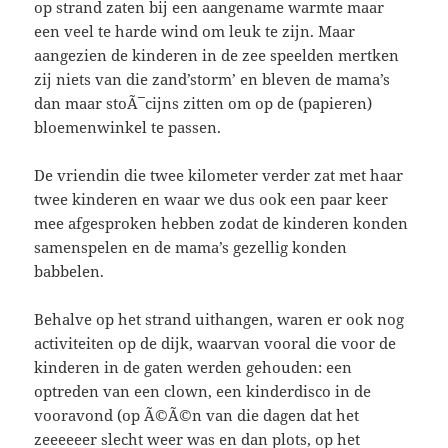
op strand zaten bij een aangename warmte maar
een veel te harde wind om leuk te zijn. Maar
aangezien de kinderen in de zee speelden mertken
zij niets van die zand’storm’ en bleven de mama’s
dan maar stoÃ¯cijns zitten om op de (papieren)
bloemenwinkel te passen.
De vriendin die twee kilometer verder zat met haar
twee kinderen en waar we dus ook een paar keer
mee afgesproken hebben zodat de kinderen konden
samenspelen en de mama’s gezellig konden
babbelen.
Behalve op het strand uithangen, waren er ook nog
activiteiten op de dijk, waarvan vooral die voor de
kinderen in de gaten werden gehouden: een
optreden van een clown, een kinderdisco in de
vooravond (op Ã©Ã©n van die dagen dat het
zeeeeeer slecht weer was en dan plots, op het