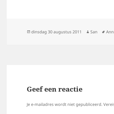
Geplaatst
dinsdag 30 augustus 2011
Auteur
San
Tag
Ann
op
Geef een reactie
Je e-mailadres wordt niet gepubliceerd.
Verei