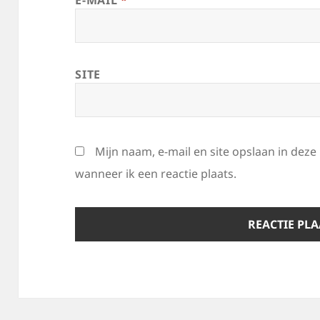
E-MAIL
*
SITE
Mijn naam, e-mail en site opslaan in dez
wanneer ik een reactie plaats.