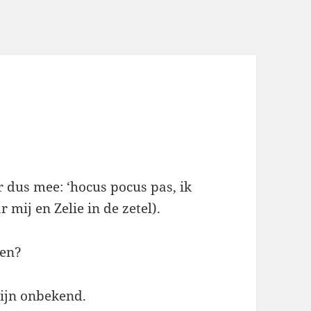
r dus mee: ‘hocus pocus pas, ik
mij en Zelie in de zetel).
den?
zijn onbekend.