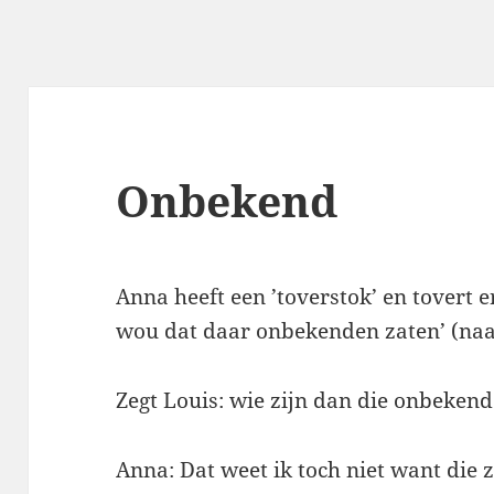
Onbekend
Anna heeft een ’toverstok’ en tovert e
wou dat daar onbekenden zaten’ (naar 
Zegt Louis: wie zijn dan die onbeken
Anna: Dat weet ik toch niet want die 