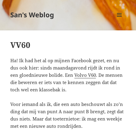
San's Weblog
MENU
EN
WIDGETS
VV60
Ha! Ik had het al op mijnen Facebook gezet, en nu
dus ook hier: sinds maandagavond rijdt ik rond in
een gloednieuwe bolide. Een
Volvo V60
. De mensen
die beweren er iets van te kennen zeggen dat dat
toch wel een klassebak is.
Voor iemand als ik, die een auto beschouwt als zo’n
ding dat mij van punt A naar punt B brengt, zegt dat
dus niets. Maar dat toeternietoe: ik mag een weekje
met een nieuwe auto rondrijden.