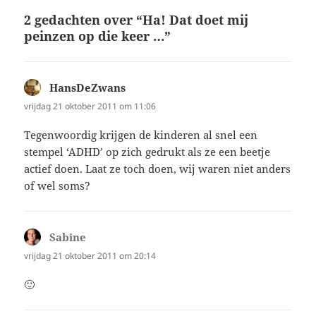
2 gedachten over “Ha! Dat doet mij
peinzen op die keer …”
HansDeZwans
schreef:
vrijdag 21 oktober 2011 om 11:06
Tegenwoordig krijgen de kinderen al snel een
stempel ‘ADHD’ op zich gedrukt als ze een beetje
actief doen. Laat ze toch doen, wij waren niet anders
of wel soms?
Sabine
schreef:
vrijdag 21 oktober 2011 om 20:14
🙂