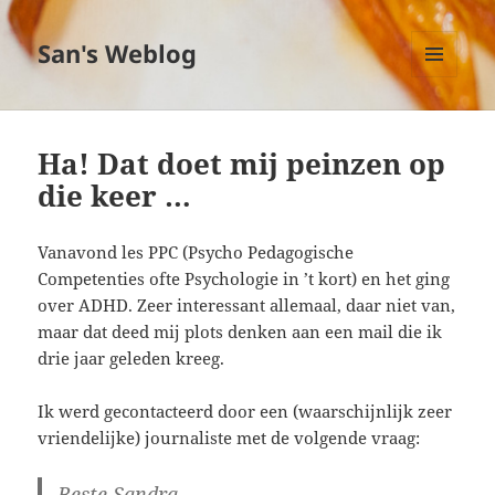
San's Weblog
MENU
EN
WIDGETS
Ha! Dat doet mij peinzen op
die keer …
Vanavond les PPC (Psycho Pedagogische
Competenties ofte Psychologie in ’t kort) en het ging
over ADHD. Zeer interessant allemaal, daar niet van,
maar dat deed mij plots denken aan een mail die ik
drie jaar geleden kreeg.
Ik werd gecontacteerd door een (waarschijnlijk zeer
vriendelijke) journaliste met de volgende vraag:
Beste Sandra,