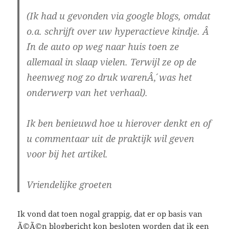
(Ik had u gevonden via google blogs, omdat
o.a. schrijft over uw hyperactieve kindje. Â
´In de auto op weg naar huis toen ze
allemaal in slaap vielen. Terwijl ze op de
heenweg nog zo druk warenÂ´, was het
onderwerp van het verhaal).
Ik ben benieuwd hoe u hierover denkt en of
u commentaar uit de praktijk wil geven
voor bij het artikel.
Vriendelijke groeten
Ik vond dat toen nogal grappig, dat er op basis van
Ã©Ã©n blogbericht kon besloten worden dat ik een