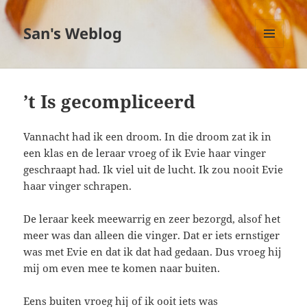
San's Weblog
MENU
EN
WIDGETS
’t Is gecompliceerd
Vannacht had ik een droom. In die droom zat ik in
een klas en de leraar vroeg of ik Evie haar vinger
geschraapt had. Ik viel uit de lucht. Ik zou nooit Evie
haar vinger schrapen.
De leraar keek meewarrig en zeer bezorgd, alsof het
meer was dan alleen die vinger. Dat er iets ernstiger
was met Evie en dat ik dat had gedaan. Dus vroeg hij
mij om even mee te komen naar buiten.
Eens buiten vroeg hij of ik ooit iets was