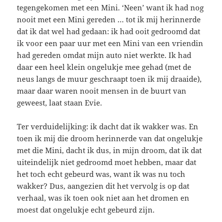
tegengekomen met een Mini. ‘Neen’ want ik had nog
nooit met een Mini gereden … tot ik mij herinnerde
dat ik dat wel had gedaan: ik had ooit gedroomd dat
ik voor een paar uur met een Mini van een vriendin
had gereden omdat mijn auto niet werkte. Ik had
daar een heel klein ongelukje mee gehad (met de
neus langs de muur geschraapt toen ik mij draaide),
maar daar waren nooit mensen in de buurt van
geweest, laat staan Evie.
Ter verduidelijking: ik dacht dat ik wakker was. En
toen ik mij die droom herinnerde van dat ongelukje
met die Mini, dacht ik dus, in mijn droom, dat ik dat
uiteindelijk niet gedroomd moet hebben, maar dat
het toch echt gebeurd was, want ik was nu toch
wakker? Dus, aangezien dit het vervolg is op dat
verhaal, was ik toen ook niet aan het dromen en
moest dat ongelukje echt gebeurd zijn.