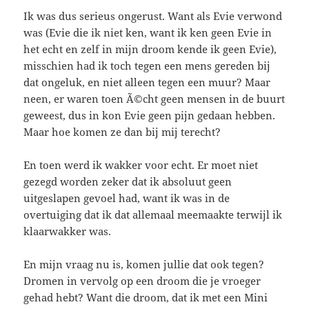
Ik was dus serieus ongerust. Want als Evie verwond
was (Evie die ik niet ken, want ik ken geen Evie in
het echt en zelf in mijn droom kende ik geen Evie),
misschien had ik toch tegen een mens gereden bij
dat ongeluk, en niet alleen tegen een muur? Maar
neen, er waren toen Ã©cht geen mensen in de buurt
geweest, dus in kon Evie geen pijn gedaan hebben.
Maar hoe komen ze dan bij mij terecht?
En toen werd ik wakker voor echt. Er moet niet
gezegd worden zeker dat ik absoluut geen
uitgeslapen gevoel had, want ik was in de
overtuiging dat ik dat allemaal meemaakte terwijl ik
klaarwakker was.
En mijn vraag nu is, komen jullie dat ook tegen?
Dromen in vervolg op een droom die je vroeger
gehad hebt? Want die droom, dat ik met een Mini