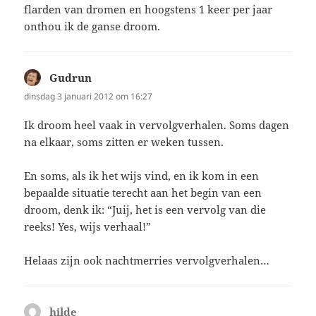
flarden van dromen en hoogstens 1 keer per jaar
onthou ik de ganse droom.
Gudrun
schreef:
dinsdag 3 januari 2012 om 16:27
Ik droom heel vaak in vervolgverhalen. Soms dagen
na elkaar, soms zitten er weken tussen.
En soms, als ik het wijs vind, en ik kom in een
bepaalde situatie terecht aan het begin van een
droom, denk ik: “Juij, het is een vervolg van die
reeks! Yes, wijs verhaal!”
Helaas zijn ook nachtmerries vervolgverhalen…
hilde
schreef: