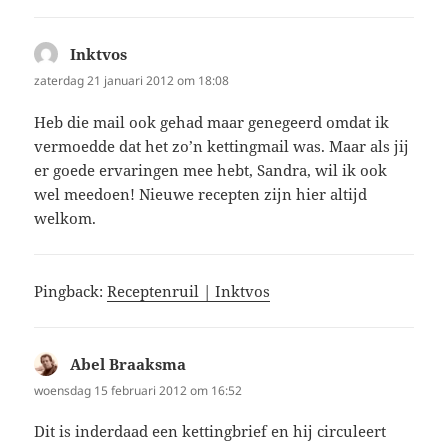
Inktvos
schreef:
zaterdag 21 januari 2012 om 18:08
Heb die mail ook gehad maar genegeerd omdat ik
vermoedde dat het zo’n kettingmail was. Maar als jij
er goede ervaringen mee hebt, Sandra, wil ik ook
wel meedoen! Nieuwe recepten zijn hier altijd
welkom.
Pingback:
Receptenruil | Inktvos
Abel Braaksma
schreef:
woensdag 15 februari 2012 om 16:52
Dit is inderdaad een kettingbrief en hij circuleert