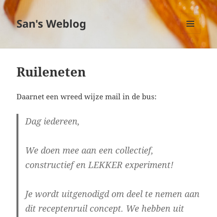
San's Weblog
MENU
EN
WIDGETS
Ruileneten
Daarnet een wreed wijze mail in de bus:
Dag iedereen,
We doen mee aan een collectief,
constructief en LEKKER experiment!
Je wordt uitgenodigd om deel te nemen aan
dit receptenruil concept. We hebben uit