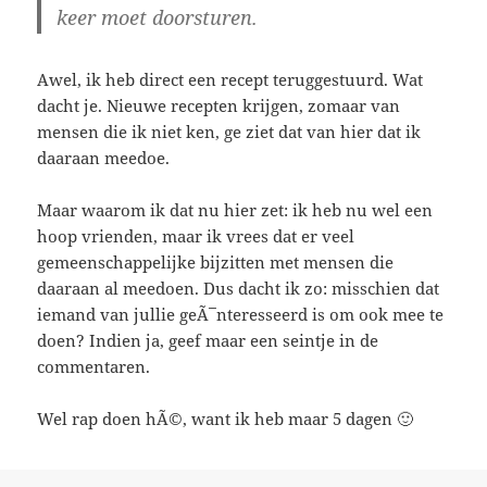
keer moet doorsturen.
Awel, ik heb direct een recept teruggestuurd. Wat
dacht je. Nieuwe recepten krijgen, zomaar van
mensen die ik niet ken, ge ziet dat van hier dat ik
daaraan meedoe.
Maar waarom ik dat nu hier zet: ik heb nu wel een
hoop vrienden, maar ik vrees dat er veel
gemeenschappelijke bijzitten met mensen die
daaraan al meedoen. Dus dacht ik zo: misschien dat
iemand van jullie geÃ¯nteresseerd is om ook mee te
doen? Indien ja, geef maar een seintje in de
commentaren.
Wel rap doen hÃ©, want ik heb maar 5 dagen 🙂