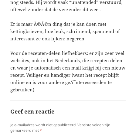
nog steeds. Hij wordt vaak “unattended” verstuurd,
oftewel zonder dat de verzender dit weet.
Er is maar Ã©Ã©n ding dat je kan doen met
kettingbrieven, hoe leuk, schrijnend, spannend of
interessant ze ook lijken: negeren.
Voor de recepten-delen liefhebbers: er zijn zeer veel
websites, ook in het Nederlands, die recepten delen
en waar je automatisch een mail krijgt bij een nieuw
recept. Veiliger en handiger (want het recept blijft
online en is voor andere geÃ¯nteresseerden te
gebruiken).
Geef een reactie
Je e-mailadres wordt niet gepubliceerd.
Vereiste velden zijn
gemarkeerd met
*