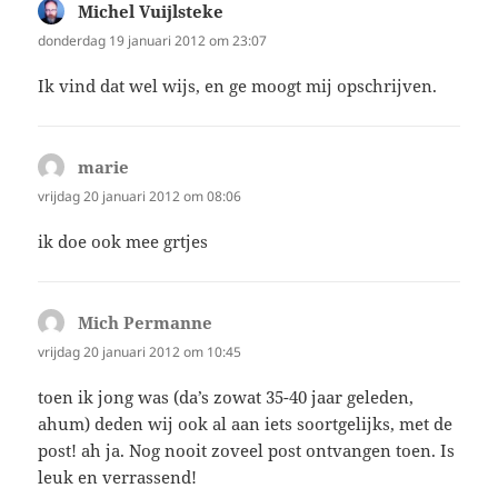
Michel Vuijlsteke
schreef:
donderdag 19 januari 2012 om 23:07
Ik vind dat wel wijs, en ge moogt mij opschrijven.
marie
schreef:
vrijdag 20 januari 2012 om 08:06
ik doe ook mee grtjes
Mich Permanne
schreef:
vrijdag 20 januari 2012 om 10:45
toen ik jong was (da’s zowat 35-40 jaar geleden,
ahum) deden wij ook al aan iets soortgelijks, met de
post! ah ja. Nog nooit zoveel post ontvangen toen. Is
leuk en verrassend!