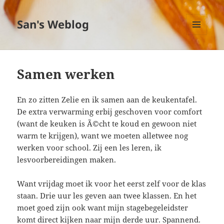
San's Weblog
MENU
EN
WIDGETS
Samen werken
En zo zitten Zelie en ik samen aan de keukentafel.
De extra verwarming erbij geschoven voor comfort
(want de keuken is Ã©cht te koud en gewoon niet
warm te krijgen), want we moeten alletwee nog
werken voor school. Zij een les leren, ik
lesvoorbereidingen maken.
Want vrijdag moet ik voor het eerst zelf voor de klas
staan. Drie uur les geven aan twee klassen. En het
moet goed zijn ook want mijn stagebegeleidster
komt direct kijken naar mijn derde uur. Spannend.