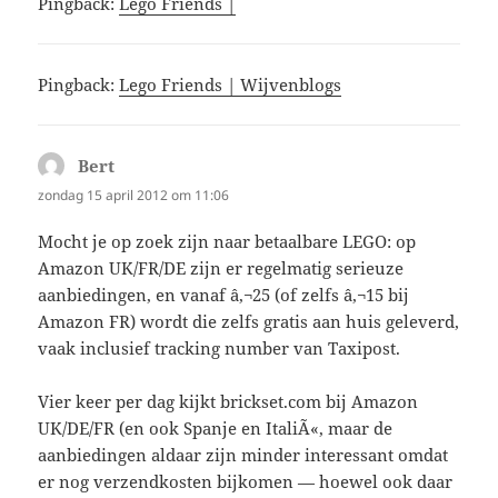
Pingback:
Lego Friends |
Pingback:
Lego Friends | Wijvenblogs
Bert
schreef:
zondag 15 april 2012 om 11:06
Mocht je op zoek zijn naar betaalbare LEGO: op
Amazon UK/FR/DE zijn er regelmatig serieuze
aanbiedingen, en vanaf â‚¬25 (of zelfs â‚¬15 bij
Amazon FR) wordt die zelfs gratis aan huis geleverd,
vaak inclusief tracking number van Taxipost.
Vier keer per dag kijkt brickset.com bij Amazon
UK/DE/FR (en ook Spanje en ItaliÃ«, maar de
aanbiedingen aldaar zijn minder interessant omdat
er nog verzendkosten bijkomen — hoewel ook daar