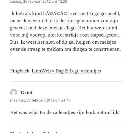
zondag 26 februari 2012 om 12:33
Ik heb als kind hÃ©Ã©Ã©l veel met Lego gespeeld,
maar ik weet niet of ik destijds gewonnen zou zijn
geweest met deze ‘meisjes’lego. Het bouwen stond
voor mij voorop, niet het strikje-roze-kapsel-gedoe.
Dus, ik weet het niet, of dit zal helpen om meisjes
over de streep te trekken om dingen te construeren.
Pingback:
LienWeb » Dag 2: Lego vriendjes
Griet
schreef:
maandag 27 februari 2012 om 21:47
Het was wijs! En de cadeautjes zijn leuk natuurlijk!