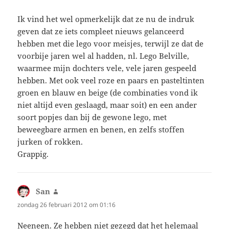
Ik vind het wel opmerkelijk dat ze nu de indruk
geven dat ze iets compleet nieuws gelanceerd
hebben met die lego voor meisjes, terwijl ze dat de
voorbije jaren wel al hadden, nl. Lego Belville,
waarmee mijn dochters vele, vele jaren gespeeld
hebben. Met ook veel roze en paars en pasteltinten
groen en blauw en beige (de combinaties vond ik
niet altijd even geslaagd, maar soit) en een ander
soort popjes dan bij de gewone lego, met
beweegbare armen en benen, en zelfs stoffen
jurken of rokken.
Grappig.
San
schreef:
zondag 26 februari 2012 om 01:16
Neeneen. Ze hebben niet gezegd dat het helemaal