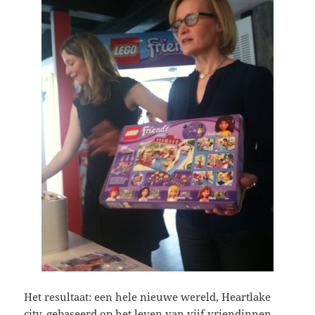
Het resultaat: een hele nieuwe wereld, Heartlake
city, gebaseerd op het leven van vijf vriendinnen,