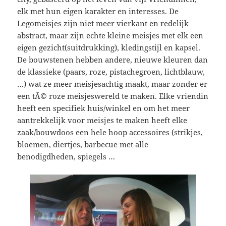
elk met hun eigen karakter en interesses. De
Legomeisjes zijn niet meer vierkant en redelijk
abstract, maar zijn echte kleine meisjes met elk een
eigen gezicht(suitdrukking), kledingstijl en kapsel.
De bouwstenen hebben andere, nieuwe kleuren dan
de klassieke (paars, roze, pistachegroen, lichtblauw,
…) wat ze meer meisjesachtig maakt, maar zonder er
een tÃ© roze meisjeswereld te maken. Elke vriendin
heeft een specifiek huis/winkel en om het meer
aantrekkelijk voor meisjes te maken heeft elke
zaak/bouwdoos een hele hoop accessoires (strikjes,
bloemen, diertjes, barbecue met alle
benodigdheden, spiegels …