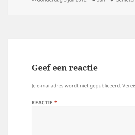
op
Geef een reactie
Je e-mailadres wordt niet gepubliceerd.
Verei
REACTIE
*