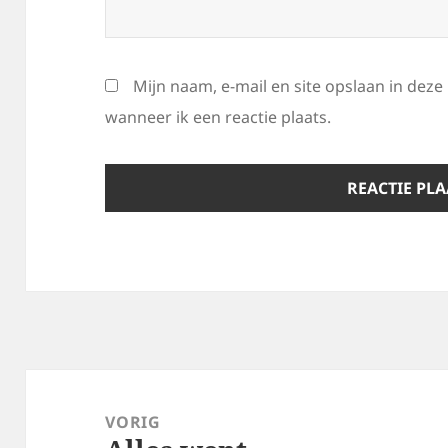
Mijn naam, e-mail en site opslaan in dez
wanneer ik een reactie plaats.
Bericht
navigatie
VORIG