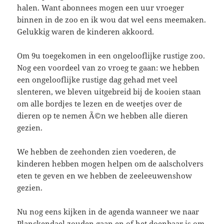
halen. Want abonnees mogen een uur vroeger
binnen in de zoo en ik wou dat wel eens meemaken.
Gelukkig waren de kinderen akkoord.
Om 9u toegekomen in een ongelooflijke rustige zoo.
Nog een voordeel van zo vroeg te gaan: we hebben
een ongelooflijke rustige dag gehad met veel
slenteren, we bleven uitgebreid bij de kooien staan
om alle bordjes te lezen en de weetjes over de
dieren op te nemen Ã©n we hebben alle dieren
gezien.
We hebben de zeehonden zien voederen, de
kinderen hebben mogen helpen om de aalscholvers
eten te geven en we hebben de zeeleeuwenshow
gezien.
Nu nog eens kijken in de agenda wanneer we naar
Planckendael
zouden gaan en of het doenbaar is om