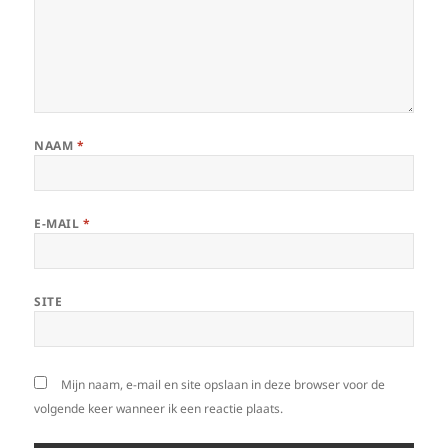
NAAM
*
E-MAIL
*
SITE
Mijn naam, e-mail en site opslaan in deze browser voor de
volgende keer wanneer ik een reactie plaats.