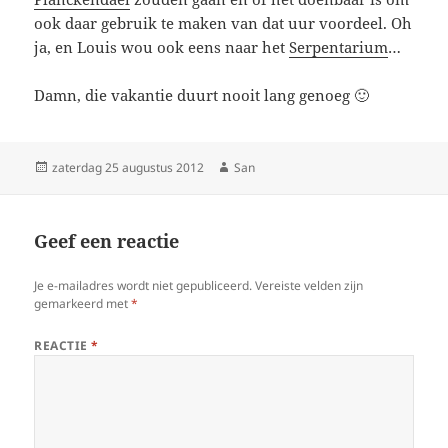
ook daar gebruik te maken van dat uur voordeel. Oh
ja, en Louis wou ook eens naar het
Serpentarium
…
Damn, die vakantie duurt nooit lang genoeg 🙂
Geplaatst
zaterdag 25 augustus 2012
Auteur
San
op
Geef een reactie
Je e-mailadres wordt niet gepubliceerd.
Vereiste velden zijn
gemarkeerd met
*
REACTIE
*