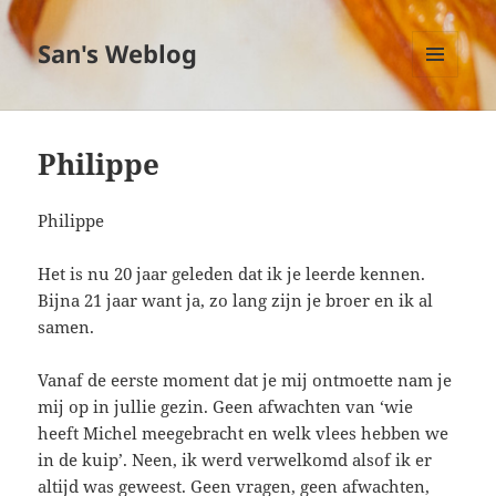
San's Weblog
MENU
EN
WIDGETS
Philippe
Philippe
Het is nu 20 jaar geleden dat ik je leerde kennen.
Bijna 21 jaar want ja, zo lang zijn je broer en ik al
samen.
Vanaf de eerste moment dat je mij ontmoette nam je
mij op in jullie gezin. Geen afwachten van ‘wie
heeft Michel meegebracht en welk vlees hebben we
in de kuip’. Neen, ik werd verwelkomd alsof ik er
altijd was geweest. Geen vragen, geen afwachten,