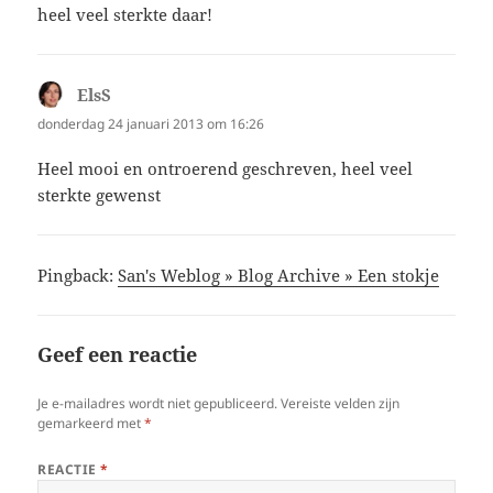
heel veel sterkte daar!
ElsS
schreef:
donderdag 24 januari 2013 om 16:26
Heel mooi en ontroerend geschreven, heel veel
sterkte gewenst
Pingback:
San's Weblog » Blog Archive » Een stokje
Geef een reactie
Je e-mailadres wordt niet gepubliceerd.
Vereiste velden zijn
gemarkeerd met
*
REACTIE
*