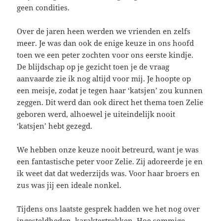
geen condities.
Over de jaren heen werden we vrienden en zelfs
meer. Je was dan ook de enige keuze in ons hoofd
toen we een peter zochten voor ons eerste kindje.
De blijdschap op je gezicht toen je de vraag
aanvaarde zie ik nog altijd voor mij. Je hoopte op
een meisje, zodat je tegen haar ‘katsjen’ zou kunnen
zeggen. Dit werd dan ook direct het thema toen Zelie
geboren werd, alhoewel je uiteindelijk nooit
‘katsjen’ hebt gezegd.
We hebben onze keuze nooit betreurd, want je was
een fantastische peter voor Zelie. Zij adoreerde je en
ik weet dat dat wederzijds was. Voor haar broers en
zus was jij een ideale nonkel.
Tijdens ons laatste gesprek hadden we het nog over
ingesteldheden, karaktertrekken. Hoe sommige