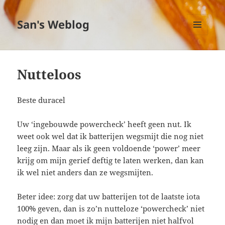
San's Weblog
MENU
EN
WIDGETS
Nutteloos
Beste duracel
Uw ‘ingebouwde powercheck’ heeft geen nut. Ik
weet ook wel dat ik batterijen wegsmijt die nog niet
leeg zijn. Maar als ik geen voldoende ‘power’ meer
krijg om mijn gerief deftig te laten werken, dan kan
ik wel niet anders dan ze wegsmijten.
Beter idee: zorg dat uw batterijen tot de laatste iota
100% geven, dan is zo’n nutteloze ‘powercheck’ niet
nodig en dan moet ik mijn batterijen niet halfvol