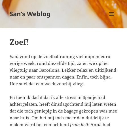
San's Weblog
MENU
EN
WIDGETS
Zoef!
Vanavond op de voetbaltraining viel mijnen euro:
vorige week, rond diezelfde tijd, zaten we op het
vliegtuig naar Barcelona. Lekker relax en uitkijkend
naar en paar ontspannen dagen. Enfin, toch bijna.
Hoe snel dat een week voorbij vliegt.
En toen ik dacht dat ik alle stress in Spanje had
achtergelaten, heeft dinsdagochtend mij laten weten
dat die toch geniepig in de bagage gekropen was mee
naar huis. Om het mij toch meer dan duidelijk te
maken werd het een ochtend
from hell
: Anna had