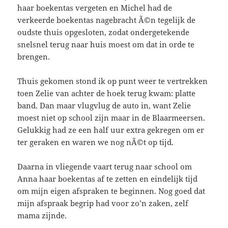
haar boekentas vergeten en Michel had de
verkeerde boekentas nagebracht Ã©n tegelijk de
oudste thuis opgesloten, zodat ondergetekende
snelsnel terug naar huis moest om dat in orde te
brengen.
Thuis gekomen stond ik op punt weer te vertrekken
toen Zelie van achter de hoek terug kwam: platte
band. Dan maar vlugvlug de auto in, want Zelie
moest niet op school zijn maar in de Blaarmeersen.
Gelukkig had ze een half uur extra gekregen om er
ter geraken en waren we nog nÃ©t op tijd.
Daarna in vliegende vaart terug naar school om
Anna haar boekentas af te zetten en eindelijk tijd
om mijn eigen afspraken te beginnen. Nog goed dat
mijn afspraak begrip had voor zo’n zaken, zelf
mama zijnde.