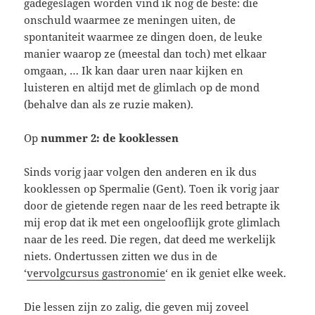
gadegeslagen worden vind ik nog de beste: die
onschuld waarmee ze meningen uiten, de
spontaniteit waarmee ze dingen doen, de leuke
manier waarop ze (meestal dan toch) met elkaar
omgaan, … Ik kan daar uren naar kijken en
luisteren en altijd met de glimlach op de mond
(behalve dan als ze ruzie maken).
Op
nummer 2: de kooklessen
Sinds vorig jaar volgen den anderen en ik dus
kooklessen op Spermalie (Gent). Toen ik vorig jaar
door de gietende regen naar de les reed betrapte ik
mij erop dat ik met een ongelooflijk grote glimlach
naar de les reed. Die regen, dat deed me werkelijk
niets. Ondertussen zitten we dus in de
‘
vervolgcursus gastronomie
‘ en ik geniet elke week.
Die lessen zijn zo zalig, die geven mij zoveel