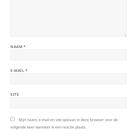
NAAM
*
E-MAIL
*
SITE
Mijn naam, e-mail en site opslaan in deze browser voor de
volgende keer wanneer ik een reactie plaats.