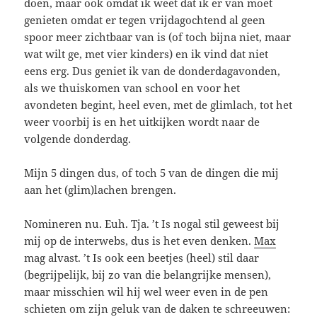
doen, maar ook omdat ik weet dat ik er van moet
genieten omdat er tegen vrijdagochtend al geen
spoor meer zichtbaar van is (of toch bijna niet, maar
wat wilt ge, met vier kinders) en ik vind dat niet
eens erg. Dus geniet ik van de donderdagavonden,
als we thuiskomen van school en voor het
avondeten begint, heel even, met de glimlach, tot het
weer voorbij is en het uitkijken wordt naar de
volgende donderdag.
Mijn 5 dingen dus, of toch 5 van de dingen die mij
aan het (glim)lachen brengen.
Nomineren nu. Euh. Tja. ’t Is nogal stil geweest bij
mij op de interwebs, dus is het even denken.
Max
mag alvast. ’t Is ook een beetjes (heel) stil daar
(begrijpelijk, bij zo van die belangrijke mensen),
maar misschien wil hij wel weer even in de pen
schieten om zijn geluk van de daken te schreeuwen: