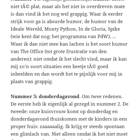
niet tÃ© plat, maar als het niet in overdreven mate
is dan vind ik het nog wel grappig. Waar ik eerder
strijk voor ga is absurde humor, de humor van de
Ideale Wereld, Monty Python, In de Gloria, Spike
(wie kent dat nog; het programma van PdW), …
Waar ik dan niet mee kan lachen is het soort humor
van The Office (tot grote frustratie van den
anderen): niet omdat ik het slecht vind, maar ik kan
mij zo’n soort situaties een beetje tÃ© goed
inbeelden en dan wordt het te pijnlijk voor mij in
plaats van grappig.
Nummer 5: donderdagavond
. Om twee redenen.
De eerste heb ik eigenlijk al gezegd in nummer 2. De
tweede: onze kuisvrouw komt op donderdag en
donderdagavond thuiskomen met de kinders in een
proper huis: zaaaaaalig. Ik krijg er steeds spontaan
een glimlach van. Niet alleen omdat ik het niet moet