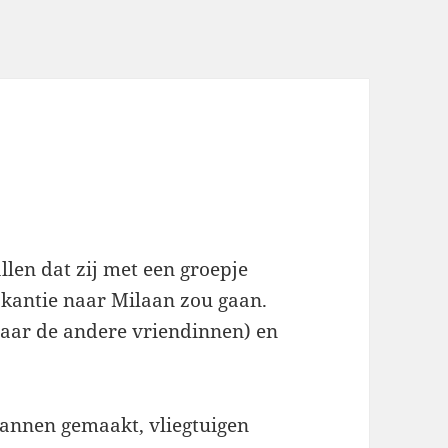
allen dat zij met een groepje
akantie naar Milaan zou gaan.
(naar de andere vriendinnen) en
annen gemaakt, vliegtuigen