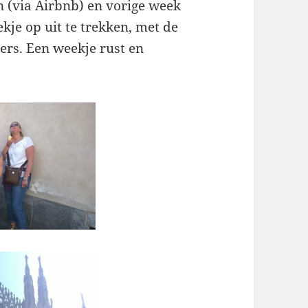
n (via Airbnb) en vorige week
kje op uit te trekken, met de
ers. Een weekje rust en