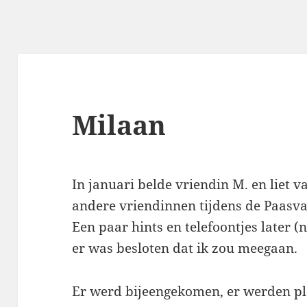
Milaan
In januari belde vriendin M. en liet v
andere vriendinnen tijdens de Paasv
Een paar hints en telefoontjes later 
er was besloten dat ik zou meegaan.
Er werd bijeengekomen, er werden pl