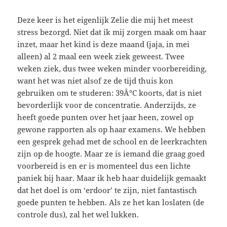
Deze keer is het eigenlijk Zelie die mij het meest
stress bezorgd. Niet dat ik mij zorgen maak om haar
inzet, maar het kind is deze maand (jaja, in mei
alleen) al 2 maal een week ziek geweest. Twee
weken ziek, dus twee weken minder voorbereiding,
want het was niet alsof ze de tijd thuis kon
gebruiken om te studeren: 39Â°C koorts, dat is niet
bevorderlijk voor de concentratie. Anderzijds, ze
heeft goede punten over het jaar heen, zowel op
gewone rapporten als op haar examens. We hebben
een gesprek gehad met de school en de leerkrachten
zijn op de hoogte. Maar ze is iemand die graag goed
voorbereid is en er is momenteel dus een lichte
paniek bij haar. Maar ik heb haar duidelijk gemaakt
dat het doel is om ‘erdoor’ te zijn, niet fantastisch
goede punten te hebben. Als ze het kan loslaten (de
controle dus), zal het wel lukken.