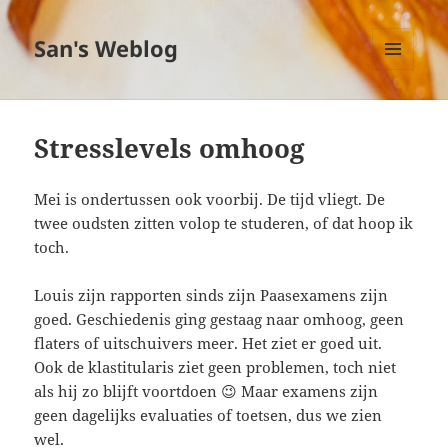
San's Weblog
MENU
EN
WIDGETS
Stresslevels omhoog
Mei is ondertussen ook voorbij. De tijd vliegt. De
twee oudsten zitten volop te studeren, of dat hoop ik
toch.
Louis zijn rapporten sinds zijn Paasexamens zijn
goed. Geschiedenis ging gestaag naar omhoog, geen
flaters of uitschuivers meer. Het ziet er goed uit.
Ook de klastitularis ziet geen problemen, toch niet
als hij zo blijft voortdoen 😉 Maar examens zijn
geen dagelijks evaluaties of toetsen, dus we zien
wel.