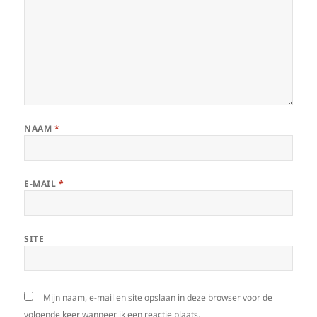
NAAM
*
E-MAIL
*
SITE
Mijn naam, e-mail en site opslaan in deze browser voor de
volgende keer wanneer ik een reactie plaats.