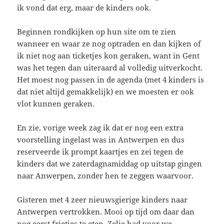
ik vond dat erg, maar de kinders ook.
Beginnen rondkijken op hun site om te zien
wanneer en waar ze nog optraden en dan kijken of
ik niet nog aan ticketjes kon geraken, want in Gent
was het tegen dan uiteraard al volledig uitverkocht.
Het moest nog passen in de agenda (met 4 kinders is
dat niet altijd gemakkelijk) en we moesten er ook
vlot kunnen geraken.
En zie, vorige week zag ik dat er nog een extra
voorstelling ingelast was in Antwerpen en dus
reserveerde ik prompt kaartjes en zei tegen de
kinders dat we zaterdagnamiddag op uitstap gingen
naar Anwerpen, zonder hen te zeggen waarvoor.
Gisteren met 4 zeer nieuwsgierige kinders naar
Antwerpen vertrokken. Mooi op tijd om daar dan
nog eerst frietjes te eten. Zelie had voor we