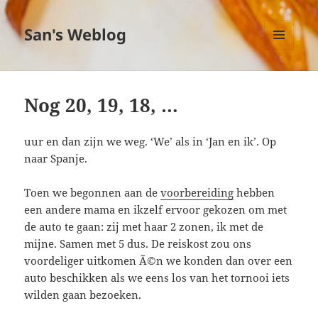
San's Weblog
MENU
EN
WIDGETS
Nog 20, 19, 18, …
uur en dan zijn we weg. ‘We’ als in ‘Jan en ik’. Op
naar Spanje.
Toen we begonnen aan de
voorbereiding
hebben
een andere mama en ikzelf ervoor gekozen om met
de auto te gaan: zij met haar 2 zonen, ik met de
mijne. Samen met 5 dus. De reiskost zou ons
voordeliger uitkomen Ã©n we konden dan over een
auto beschikken als we eens los van het tornooi iets
wilden gaan bezoeken.