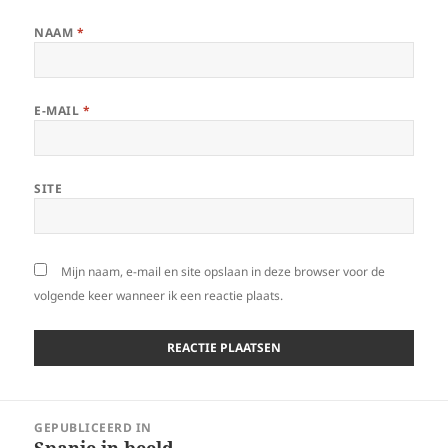
NAAM
*
E-MAIL
*
SITE
Mijn naam, e-mail en site opslaan in deze browser voor de
volgende keer wanneer ik een reactie plaats.
Bericht
GEPUBLICEERD IN
navigatie
Spanje in beeld