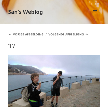
San's Weblog
MENU
EN
WIDGETS
VORIGE AFBEELDING
VOLGENDE AFBEELDING
17