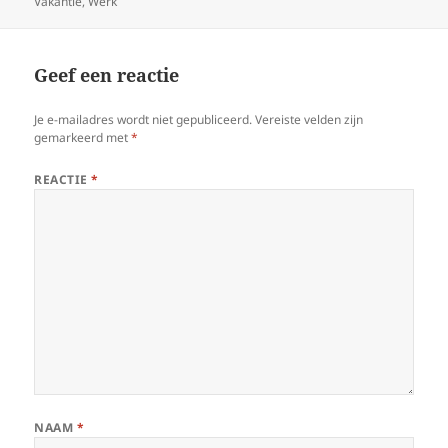
Vakantie
op
,
Werk
Geef een reactie
Je e-mailadres wordt niet gepubliceerd.
Vereiste velden zijn
gemarkeerd met
*
REACTIE
*
NAAM
*