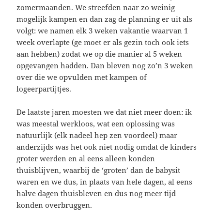
zomermaanden. We streefden naar zo weinig
mogelijk kampen en dan zag de planning er uit als
volgt: we namen elk 3 weken vakantie waarvan 1
week overlapte (ge moet er als gezin toch ook iets
aan hebben) zodat we op die manier al 5 weken
opgevangen hadden. Dan bleven nog zo’n 3 weken
over die we opvulden met kampen of
logeerpartijtjes.
De laatste jaren moesten we dat niet meer doen: ik
was meestal werkloos, wat een oplossing was
natuurlijk (elk nadeel hep zen voordeel) maar
anderzijds was het ook niet nodig omdat de kinders
groter werden en al eens alleen konden
thuisblijven, waarbij de ‘groten’ dan de babysit
waren en we dus, in plaats van hele dagen, al eens
halve dagen thuisbleven en dus nog meer tijd
konden overbruggen.