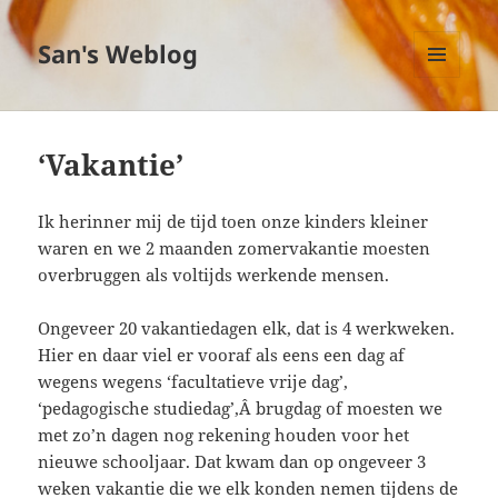
San's Weblog
MENU
EN
WIDGETS
‘Vakantie’
Ik herinner mij de tijd toen onze kinders kleiner
waren en we 2 maanden zomervakantie moesten
overbruggen als voltijds werkende mensen.
Ongeveer 20 vakantiedagen elk, dat is 4 werkweken.
Hier en daar viel er vooraf als eens een dag af
wegens wegens ‘facultatieve vrije dag’,
‘pedagogische studiedag’,Â brugdag of moesten we
met zo’n dagen nog rekening houden voor het
nieuwe schooljaar. Dat kwam dan op ongeveer 3
weken vakantie die we elk konden nemen tijdens de