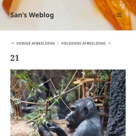
San's Weblog
MENU
EN
WIDGETS
VORIGE AFBEELDING
VOLGENDE AFBEELDING
21