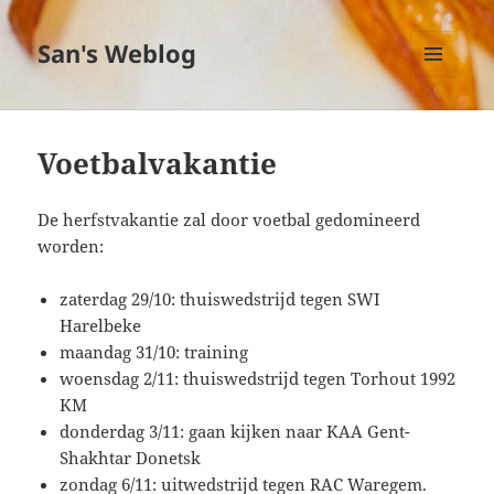
San's Weblog
MENU
EN
WIDGETS
Voetbalvakantie
De herfstvakantie zal door voetbal gedomineerd
worden:
zaterdag 29/10: thuiswedstrijd tegen SWI
Harelbeke
maandag 31/10: training
woensdag 2/11: thuiswedstrijd tegen Torhout 1992
KM
donderdag 3/11: gaan kijken naar KAA Gent-
Shakhtar Donetsk
zondag 6/11: uitwedstrijd tegen RAC Waregem.