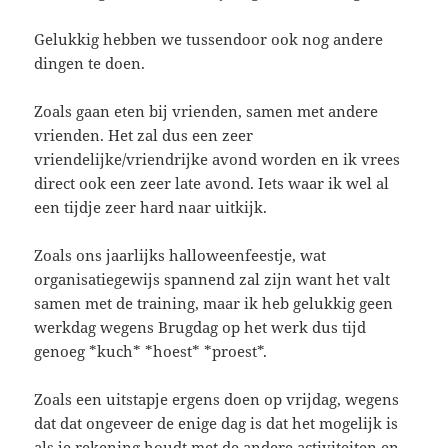
Gelukkig hebben we tussendoor ook nog andere
dingen te doen.
Zoals gaan eten bij vrienden, samen met andere
vrienden. Het zal dus een zeer
vriendelijke/vriendrijke avond worden en ik vrees
direct ook een zeer late avond. Iets waar ik wel al
een tijdje zeer hard naar uitkijk.
Zoals ons jaarlijks halloweenfeestje, wat
organisatiegewijs spannend zal zijn want het valt
samen met de training, maar ik heb gelukkig geen
werkdag wegens Brugdag op het werk dus tijd
genoeg *kuch* *hoest* *proest*.
Zoals een uitstapje ergens doen op vrijdag, wegens
dat dat ongeveer de enige dag is dat het mogelijk is
als je rekening houdt met de andere activiteiten en