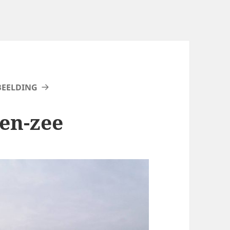
BEELDING
en-zee