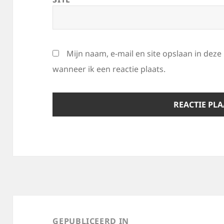
Mijn naam, e-mail en site opslaan in dez
wanneer ik een reactie plaats.
Bericht
navigatie
GEPUBLICEERD IN