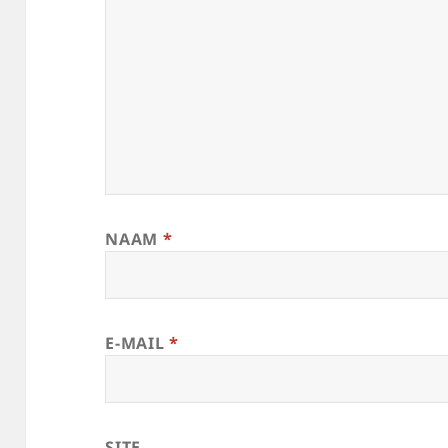
NAAM
*
E-MAIL
*
SITE