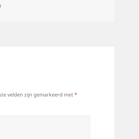
0
ste velden zijn gemarkeerd met
*