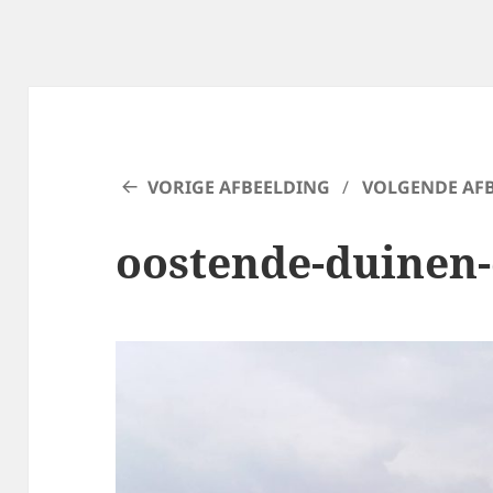
VORIGE AFBEELDING
VOLGENDE AF
oostende-duinen-