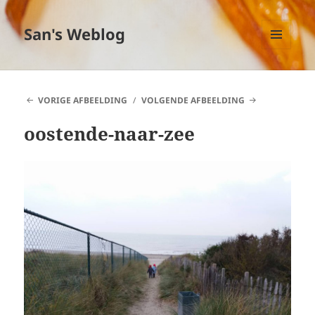
San's Weblog
MENU
EN
WIDGETS
VORIGE AFBEELDING
VOLGENDE AFBEELDING
oostende-naar-zee