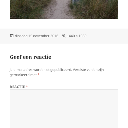
Geplaatst
dinsdag 15 november 2016
Volledige
1440 × 1080
op
grootte
Geef een reactie
Je e-mailadres wordt niet gepubliceerd.
Vereiste velden zijn
gemarkeerd met
*
REACTIE
*