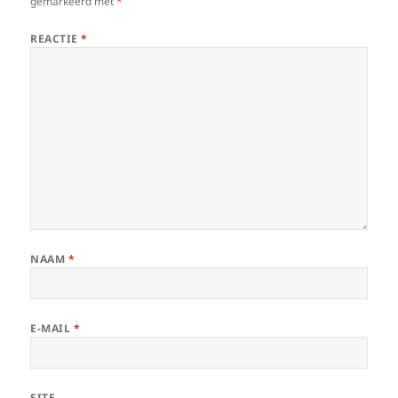
gemarkeerd met
*
REACTIE
*
NAAM
*
E-MAIL
*
SITE