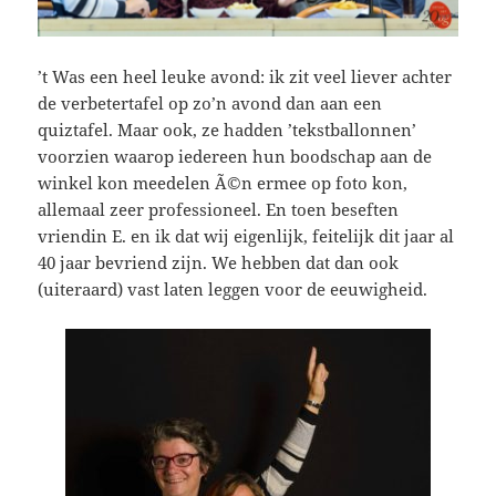
’t Was een heel leuke avond: ik zit veel liever achter
de verbetertafel op zo’n avond dan aan een
quiztafel. Maar ook, ze hadden ’tekstballonnen’
voorzien waarop iedereen hun boodschap aan de
winkel kon meedelen Ã©n ermee op foto kon,
allemaal zeer professioneel. En toen beseften
vriendin E. en ik dat wij eigenlijk, feitelijk dit jaar al
40 jaar bevriend zijn. We hebben dat dan ook
(uiteraard) vast laten leggen voor de eeuwigheid.