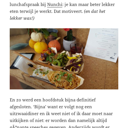
lunchafspraak bij
Nunchi
: je kan maar beter lekker
eten terwijl je werkt. Dat motiveert.
(en dat het
lekker was!)
En zo werd een hoofdstuk bijna definitief
afgesloten. ‘Bijna’ want er volgt nog een
uitzwaaidiner en ik weet niet of ik daar moet naar
uitkijken of niet: er worden dan namelijk altijd
gÃªnante speeches gegeven. Anderzijds wordt er