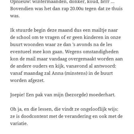
Opnieuw: wintermaanden, donker, koud, brrr …
Bovendien was het dan rap 20.00u tegen dat ze thuis
was.
Ik stuurde begin deze maand dus een mailtje naar
de school om te vragen of er geen kinderen in onze
buurt woonden waar ze dan ’s avonds na de les
eventueel mee kon gaan. Wegens omstandigheden
kon de mail maar vandaag overgemaakt worden aan
de andere ouders en kijk, vanavond al antwoord:
vanaf maandag zal Anna (minstens) in de buurt
worden afgezet.
Joepie! Een pak van mijn (bezorgde) moederhart.
Oh ja, en die lessen, die vindt ze ongelooflijk wijs:
ze is doodcontent met de verandering en ook met de
variatie.