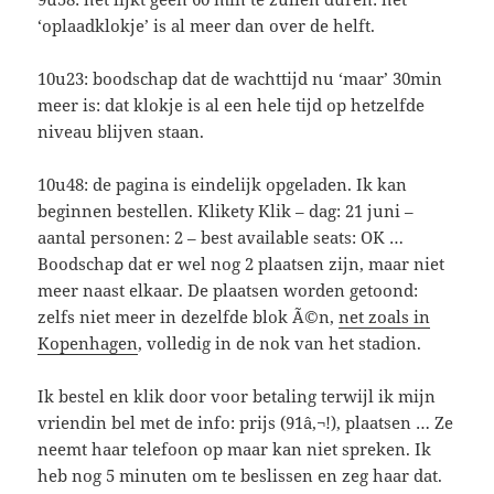
‘oplaadklokje’ is al meer dan over de helft.
10u23: boodschap dat de wachttijd nu ‘maar’ 30min
meer is: dat klokje is al een hele tijd op hetzelfde
niveau blijven staan.
10u48: de pagina is eindelijk opgeladen. Ik kan
beginnen bestellen. Klikety Klik – dag: 21 juni –
aantal personen: 2 – best available seats: OK …
Boodschap dat er wel nog 2 plaatsen zijn, maar niet
meer naast elkaar. De plaatsen worden getoond:
zelfs niet meer in dezelfde blok Ã©n,
net zoals in
Kopenhagen
, volledig in de nok van het stadion.
Ik bestel en klik door voor betaling terwijl ik mijn
vriendin bel met de info: prijs (91â‚¬!), plaatsen … Ze
neemt haar telefoon op maar kan niet spreken. Ik
heb nog 5 minuten om te beslissen en zeg haar dat.