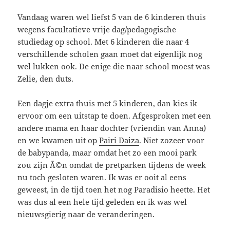
Vandaag waren wel liefst 5 van de 6 kinderen thuis
wegens facultatieve vrije dag/pedagogische
studiedag op school. Met 6 kinderen die naar 4
verschillende scholen gaan moet dat eigenlijk nog
wel lukken ook. De enige die naar school moest was
Zelie, den duts.
Een dagje extra thuis met 5 kinderen, dan kies ik
ervoor om een uitstap te doen. Afgesproken met een
andere mama en haar dochter (vriendin van Anna)
en we kwamen uit op
Pairi Daiza
. Niet zozeer voor
de babypanda, maar omdat het zo een mooi park
zou zijn Ã©n omdat de pretparken tijdens de week
nu toch gesloten waren. Ik was er ooit al eens
geweest, in de tijd toen het nog Paradisio heette. Het
was dus al een hele tijd geleden en ik was wel
nieuwsgierig naar de veranderingen.