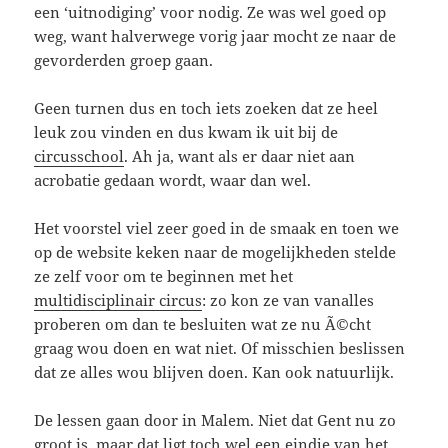
een ‘uitnodiging’ voor nodig. Ze was wel goed op
weg, want halverwege vorig jaar mocht ze naar de
gevorderden groep gaan.
Geen turnen dus en toch iets zoeken dat ze heel
leuk zou vinden en dus kwam ik uit bij de
circusschool
. Ah ja, want als er daar niet aan
acrobatie gedaan wordt, waar dan wel.
Het voorstel viel zeer goed in de smaak en toen we
op de website keken naar de mogelijkheden stelde
ze zelf voor om te beginnen met het
multidisciplinair circus
: zo kon ze van vanalles
proberen om dan te besluiten wat ze nu Ã©cht
graag wou doen en wat niet. Of misschien beslissen
dat ze alles wou blijven doen. Kan ook natuurlijk.
De lessen gaan door in Malem. Niet dat Gent nu zo
groot is, maar dat ligt toch wel een eindje van het