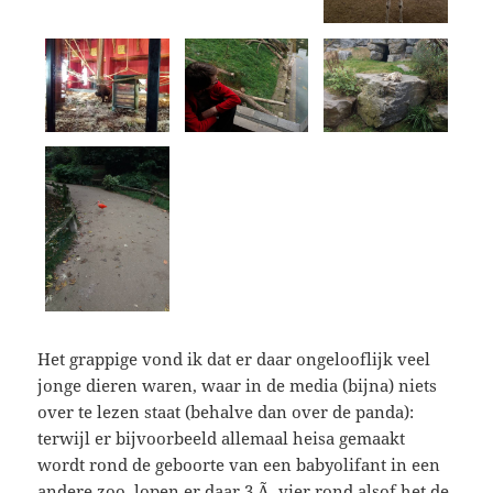
Het grappige vond ik dat er daar ongelooflijk veel
jonge dieren waren, waar in de media (bijna) niets
over te lezen staat (behalve dan over de panda):
terwijl er bijvoorbeeld allemaal heisa gemaakt
wordt rond de geboorte van een babyolifant in een
andere zoo, lopen er daar 3 Ã vier rond alsof het de