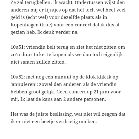
Ze zal terugbellen. Ik wacht. Ondertussen wijst den
anderen mij er fijntjes op dat het toch wel heel veel
geld is (echt wel) voor dezelfde plaats als in
Kopenhagen (true) voor een concert dat ik dus al
gezien heb. Ik denk verder na.
10u51: vriendin belt terug en ziet het niet zitten om
zo’n duur ticket te kopen als we dan toch eigenlijk
niet samen zullen zitten.
10u52: met nog een minuut op de klok klik ik op
‘annuleren’: zowel den anderen als de vriendin
hebben groot gelijk. Geen concert op 21 juni voor
mij. Ik laat de kans aan 2 andere personen.
Het was de juiste beslissing, wat niet wil zeggen dat
ik er niet een beetje verdrietig om ben.