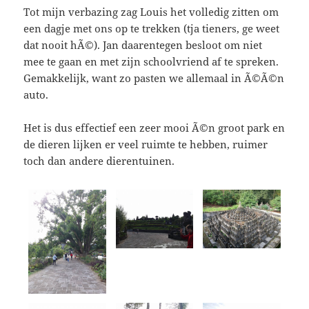
Tot mijn verbazing zag Louis het volledig zitten om
een dagje met ons op te trekken (tja tieners, ge weet
dat nooit hÃ©). Jan daarentegen besloot om niet
mee te gaan en met zijn schoolvriend af te spreken.
Gemakkelijk, want zo pasten we allemaal in Ã©Ã©n
auto.
Het is dus effectief een zeer mooi Ã©n groot park en
de dieren lijken er veel ruimte te hebben, ruimer
toch dan andere dierentuinen.