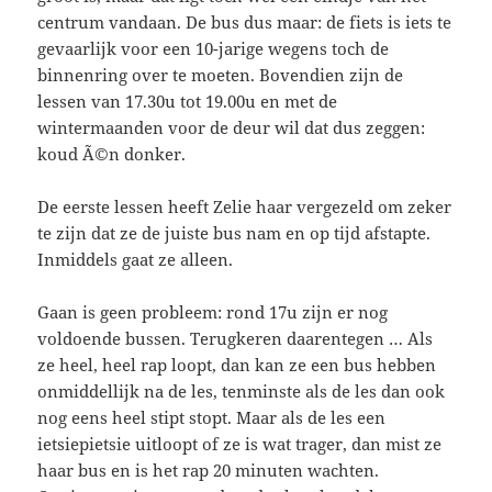
centrum vandaan. De bus dus maar: de fiets is iets te
gevaarlijk voor een 10-jarige wegens toch de
binnenring over te moeten. Bovendien zijn de
lessen van 17.30u tot 19.00u en met de
wintermaanden voor de deur wil dat dus zeggen:
koud Ã©n donker.
De eerste lessen heeft Zelie haar vergezeld om zeker
te zijn dat ze de juiste bus nam en op tijd afstapte.
Inmiddels gaat ze alleen.
Gaan is geen probleem: rond 17u zijn er nog
voldoende bussen. Terugkeren daarentegen … Als
ze heel, heel rap loopt, dan kan ze een bus hebben
onmiddellijk na de les, tenminste als de les dan ook
nog eens heel stipt stopt. Maar als de les een
ietsiepietsie uitloopt of ze is wat trager, dan mist ze
haar bus en is het rap 20 minuten wachten.