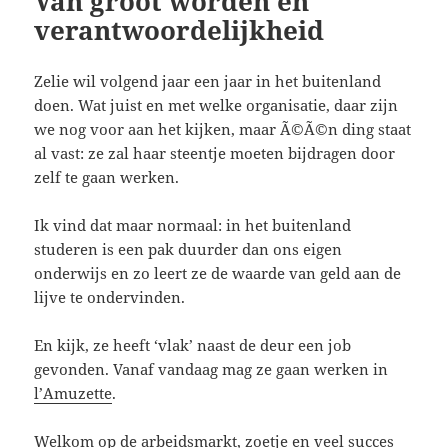
Van groot worden en
verantwoordelijkheid
Zelie wil volgend jaar een jaar in het buitenland
doen. Wat juist en met welke organisatie, daar zijn
we nog voor aan het kijken, maar Ã©Ã©n ding staat
al vast: ze zal haar steentje moeten bijdragen door
zelf te gaan werken.
Ik vind dat maar normaal: in het buitenland
studeren is een pak duurder dan ons eigen
onderwijs en zo leert ze de waarde van geld aan de
lijve te ondervinden.
En kijk, ze heeft ‘vlak’ naast de deur een job
gevonden. Vanaf vandaag mag ze gaan werken in
l’Amuzette
.
Welkom op de arbeidsmarkt, zoetje en veel succes