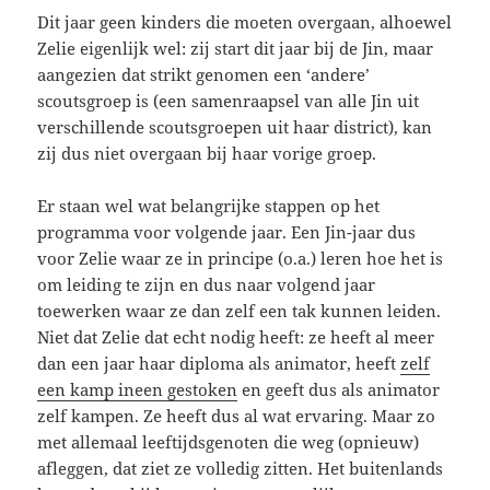
Dit jaar geen kinders die moeten overgaan, alhoewel
Zelie eigenlijk wel: zij start dit jaar bij de Jin, maar
aangezien dat strikt genomen een ‘andere’
scoutsgroep is (een samenraapsel van alle Jin uit
verschillende scoutsgroepen uit haar district), kan
zij dus niet overgaan bij haar vorige groep.
Er staan wel wat belangrijke stappen op het
programma voor volgende jaar. Een Jin-jaar dus
voor Zelie waar ze in principe (o.a.) leren hoe het is
om leiding te zijn en dus naar volgend jaar
toewerken waar ze dan zelf een tak kunnen leiden.
Niet dat Zelie dat echt nodig heeft: ze heeft al meer
dan een jaar haar diploma als animator, heeft
zelf
een kamp ineen gestoken
en geeft dus als animator
zelf kampen. Ze heeft dus al wat ervaring. Maar zo
met allemaal leeftijdsgenoten die weg (opnieuw)
afleggen, dat ziet ze volledig zitten. Het buitenlands