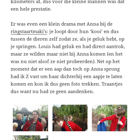
kilometers af, dus voor die kleine mannen was dat
een hele prestatie.
Er was even een klein drama met Anna bij de
ringstaartmaki’s
: je loopt door hun ‘kooi’ en dus
tussen de dieren zelf zodat ze, als je geluk hebt, op
je springen. Louis had geluk en had direct aantrok,
maar ze wilden maar niet bij Anna komen (en het
was nu niet alsof ze niet probeerden). Net op het
moment dat er een aap dan toch op Anna sprong
had ik Z vast om haar dichterbij een aapje te laten
komen en kon ik dus geen foto trekken. Traantjes
dus want nu had ze geen aandenken.