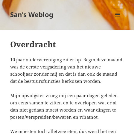
San's Weblog
MENU
EN
WIDGETS
Overdracht
10 jaar oudervereniging zit er op. Begin deze maand
was de eerste vergadering van het nieuwe
schooljaar zonder mij en dat is dan ook de maand
dat de bestuursfuncties herkozen worden.
Mijn opvolgster vroeg mij een paar dagen geleden
om eens samen te zitten en te overlopen wat er al
dan niet gedaan moest worden en waar dingen te
posten/verspreiden/bewaren en whatnot.
We moesten toch alletwee eten, dus werd het een