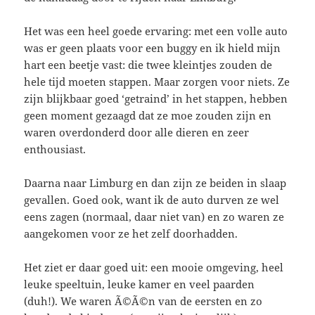
Het was een heel goede ervaring: met een volle auto
was er geen plaats voor een buggy en ik hield mijn
hart een beetje vast: die twee kleintjes zouden de
hele tijd moeten stappen. Maar zorgen voor niets. Ze
zijn blijkbaar goed ‘getraind’ in het stappen, hebben
geen moment gezaagd dat ze moe zouden zijn en
waren overdonderd door alle dieren en zeer
enthousiast.
Daarna naar Limburg en dan zijn ze beiden in slaap
gevallen. Goed ook, want ik de auto durven ze wel
eens zagen (normaal, daar niet van) en zo waren ze
aangekomen voor ze het zelf doorhadden.
Het ziet er daar goed uit: een mooie omgeving, heel
leuke speeltuin, leuke kamer en veel paarden
(duh!). We waren Ã©Ã©n van de eersten en zo