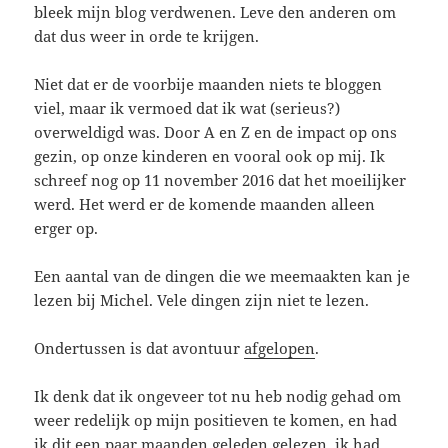
bleek mijn blog verdwenen. Leve den anderen om
dat dus weer in orde te krijgen.
Niet dat er de voorbije maanden niets te bloggen
viel, maar ik vermoed dat ik wat (serieus?)
overweldigd was. Door A en Z en de impact op ons
gezin, op onze kinderen en vooral ook op mij. Ik
schreef nog op 11 november 2016 dat het moeilijker
werd. Het werd er de komende maanden alleen
erger op.
Een aantal van de dingen die we meemaakten kan je
lezen bij Michel. Vele dingen zijn niet te lezen.
Ondertussen is dat avontuur
afgelopen
.
Ik denk dat ik ongeveer tot nu heb nodig gehad om
weer redelijk op mijn positieven te komen, en had
ik
dit
een paar maanden geleden gelezen, ik had