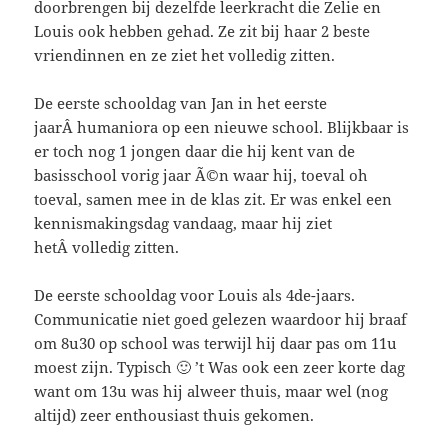
doorbrengen bij dezelfde leerkracht die Zelie en
Louis ook hebben gehad. Ze zit bij haar 2 beste
vriendinnen en ze ziet het volledig zitten.
De eerste schooldag van Jan in het eerste
jaarÂ humaniora op een nieuwe school. Blijkbaar is
er toch nog 1 jongen daar die hij kent van de
basisschool vorig jaar Ã©n waar hij, toeval oh
toeval, samen mee in de klas zit. Er was enkel een
kennismakingsdag vandaag, maar hij ziet
hetÂ volledig zitten.
De eerste schooldag voor Louis als 4de-jaars.
Communicatie niet goed gelezen waardoor hij braaf
om 8u30 op school was terwijl hij daar pas om 11u
moest zijn. Typisch 🙂 ’t Was ook een zeer korte dag
want om 13u was hij alweer thuis, maar wel (nog
altijd) zeer enthousiast thuis gekomen.