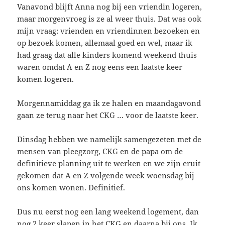
Vanavond blijft Anna nog bij een vriendin logeren,
maar morgenvroeg is ze al weer thuis. Dat was ook
mijn vraag: vrienden en vriendinnen bezoeken en
op bezoek komen, allemaal goed en wel, maar ik
had graag dat alle kinders komend weekend thuis
waren omdat A en Z nog eens een laatste keer
komen logeren.
Morgennamiddag ga ik ze halen en maandagavond
gaan ze terug naar het CKG … voor de laatste keer.
Dinsdag hebben we namelijk samengezeten met de
mensen van pleegzorg, CKG en de papa om de
definitieve planning uit te werken en we zijn eruit
gekomen dat A en Z volgende week woensdag bij
ons komen wonen. Definitief.
Dus nu eerst nog een lang weekend logement, dan
nog 2 keer slapen in het CKG en daarna bij ons. Ik