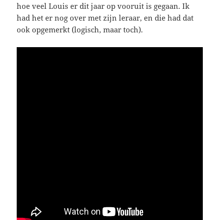
hoe veel Louis er dit jaar op vooruit is gegaan. Ik
had het er nog over met zijn leraar, en die had dat
ook opgemerkt (logisch, maar toch).