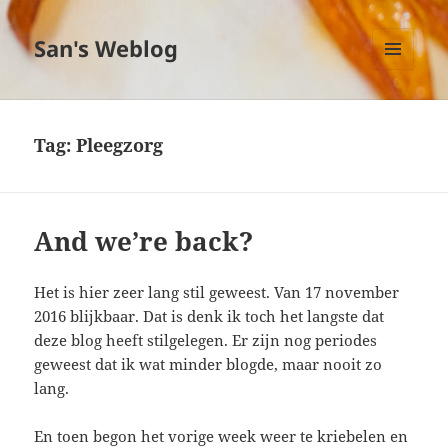
San's Weblog
MENU
EN
WIDGETS
Tag:
Pleegzorg
And we’re back?
Het is hier zeer lang stil geweest. Van 17 november
2016 blijkbaar. Dat is denk ik toch het langste dat
deze blog heeft stilgelegen. Er zijn nog periodes
geweest dat ik wat minder blogde, maar nooit zo
lang.
En toen begon het vorige week weer te kriebelen en