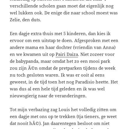
verschillende scholen gaan moet dat eigenlijk nog
wel lukken ook. De enige die naar school moest was
Zelie, den duts.
Een dagje extra thuis met 5 kinderen, dan kies ik
ervoor om een uitstap te doen. Afgesproken met een
andere mama en haar dochter (vriendin van Anna)
en we kwamen uit op
Pairi Daiza
. Niet zozeer voor
de babypanda, maar omdat het zo een mooi park
zou zijn Ã©n omdat de pretparken tijdens de week
nu toch gesloten waren. Ik was er ooit al eens
geweest, in de tijd toen het nog Paradisio heette. Het
was dus al een hele tijd geleden en ik was wel
nieuwsgierig naar de veranderingen.
Tot mijn verbazing zag Louis het volledig zitten om
een dagje met ons op te trekken (tja tieners, ge weet
dat nooit hÃ©). Jan daarentegen besloot om niet