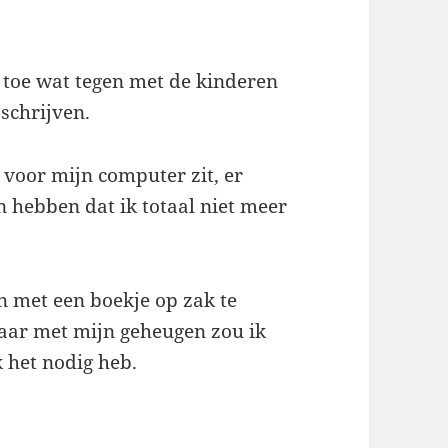
n toe wat tegen met de kinderen
pschrijven.
k voor mijn computer zit, er
n hebben dat ik totaal niet meer
n met een boekje op zak te
maar met mijn geheugen zou ik
 het nodig heb.