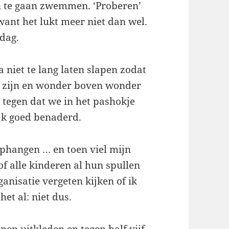
n te gaan zwemmen. ‘Proberen’
 want het lukt meer niet dan wel.
ndag.
niet te lang laten slapen zodat
 zijn en wonder boven wonder
0 tegen dat we in het pashokje
ijk goed benaderd.
phangen … en toen viel mijn
of alle kinderen al hun spullen
nisatie vergeten kijken of ik
t al: niet dus.