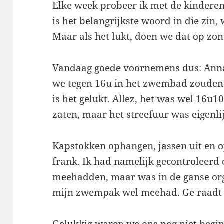
Elke week probeer ik met de kindere
is het belangrijkste woord in die zin,
Maar als het lukt, doen we dat op zo
Vandaag goede voornemens dus: Anna 
we tegen 16u in het zwembad zouden
is het gelukt. Allez, het was wel 16u1
zaten, maar het streefuur was eigenl
Kapstokken ophangen, jassen uit en o
frank. Ik had namelijk gecontroleerd 
meehadden, maar was in de ganse orga
mijn zwempak wel meehad. Ge raadt he