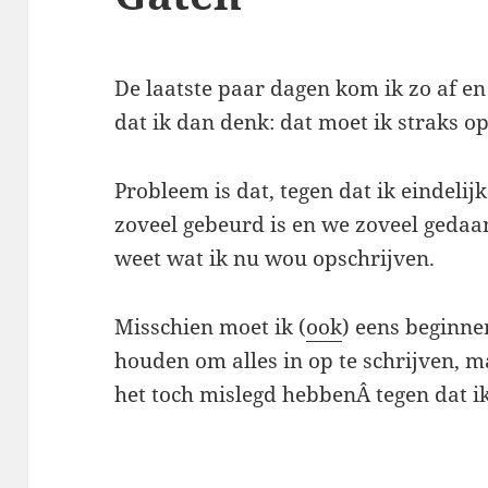
De laatste paar dagen kom ik zo af e
dat ik dan denk: dat moet ik straks o
Probleem is dat, tegen dat ik eindelij
zoveel gebeurd is en we zoveel gedaa
weet wat ik nu wou opschrijven.
Misschien moet ik (
ook
) eens beginne
houden om alles in op te schrijven, 
het toch mislegd hebbenÂ tegen dat ik