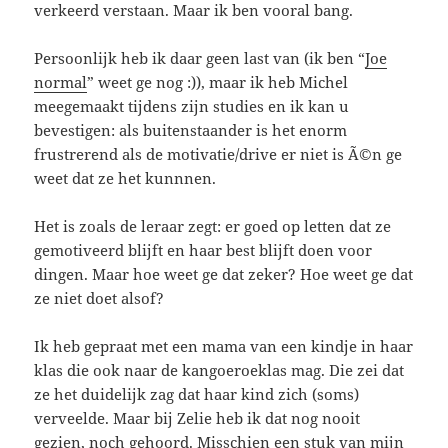
verkeerd verstaan. Maar ik ben vooral bang.
Persoonlijk heb ik daar geen last van (ik ben “
Joe
normal
” weet ge nog :)), maar ik heb Michel
meegemaakt tijdens zijn studies en ik kan u
bevestigen: als buitenstaander is het enorm
frustrerend als de motivatie/drive er niet is Ã©n ge
weet dat ze het kunnnen.
Het is zoals de leraar zegt: er goed op letten dat ze
gemotiveerd blijft en haar best blijft doen voor
dingen. Maar hoe weet ge dat zeker? Hoe weet ge dat
ze niet doet alsof?
Ik heb gepraat met een mama van een kindje in haar
klas die ook naar de kangoeroeklas mag. Die zei dat
ze het duidelijk zag dat haar kind zich (soms)
verveelde. Maar bij Zelie heb ik dat nog nooit
gezien, noch gehoord. Misschien een stuk van mijn