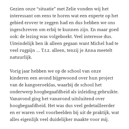
Gezien onze “situatie” met Zelie vonden wij het
interessant om eens te horen wat een experte op het
gebied erover te zeggen had en dus hebben we ons
ingeschreven om erbij te kunnen zijn. En maar goed
ook: de lezing was volgeboekt. Veel interesse dus.
Uiteindelijk ben ik alleen gegaan want Michel had te
veel rugpijn … T.t.z. alleen, tenzij je Anna meetelt
natuurlijk.
Vorig jaar hebben we op de school van onze
kinderen een avond bijgewoond over hun project
van de kangoeroeklas, waarbij de school het
onderwerp hoogbegaafdheid als inleiding gebruikte.
Vanavond ging het vanavond uitsluitend over
hoogbegaafdheid. Het was dus veel gedetailleerder
en er waren veel voorbeelden bij uit de praktijk, wat
alles eigenlijk veel duidelijker maakte voor mij.