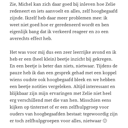
Zie, Michel kan zich daar goed bij inleven hoe Zelie
redeneert en iets aanvoelt en alles, zelf hoogbegaafd
zijnde. Ikzelf heb daar meer problemen mee: ik
weet niet goed hoe er geredeneerd wordt en ben
eigenlijk bang dat ik verkeerd reageer en zo een
averechts effect heb.
Het was voor mij dus een zeer leerrijke avond en ik
heb er een (heel klein) beetje inzicht bij gekregen.
En een beetje is beter dan niets, nietwaar. Tijdens de
pauze heb ik dan een gesprek gehad met een koppel
wiens oudste ook hoogbegaafd bleek en we hebben
een beetje notities vergeleken. Altijd interessant en
blijkbaar zijn mijn ervaringen met Zelie niet heel
erg verschillend met die van hen. Misschien eens
kijken op tinternet of er een zelfhulpgroep voor
ouders van hoogbegaafden bestaat: tegewoordig zijn
er toch zelfhulpgroepen voor alles, nietwaar 🙂