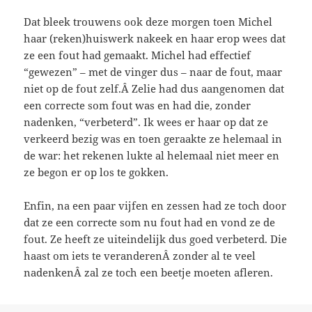
Dat bleek trouwens ook deze morgen toen Michel
haar (reken)huiswerk nakeek en haar erop wees dat
ze een fout had gemaakt. Michel had effectief
“gewezen” – met de vinger dus – naar de fout, maar
niet op de fout zelf.Â Zelie had dus aangenomen dat
een correcte som fout was en had die, zonder
nadenken, “verbeterd”. Ik wees er haar op dat ze
verkeerd bezig was en toen geraakte ze helemaal in
de war: het rekenen lukte al helemaal niet meer en
ze begon er op los te gokken.
Enfin, na een paar vijfen en zessen had ze toch door
dat ze een correcte som nu fout had en vond ze de
fout. Ze heeft ze uiteindelijk dus goed verbeterd. Die
haast om iets te veranderenÂ zonder al te veel
nadenkenÂ zal ze toch een beetje moeten afleren.